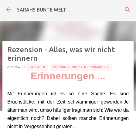
Direkt zum Hauptbereich
SARAHS BUNTE WELT
Rezension - Alles, was wir nicht
erinnern
am
25.4.22
TATSACHE
WERBUNG UNBEZAHLT📍PRMUSTER
Erinnerungen ...
Mit Erinnerungen ist es so eine Sache. Es sind
Bruchstücke, mit der Zeit schwammiger geworden.Je
älter man wird, umso häufiger fragt man sich: Wie war da
eigentlich noch? Dabei sollten manche Erinnerungen
nicht in Vergessenheit geraten.