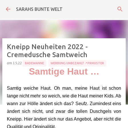
Direkt zum Hauptbereich
SARAHS BUNTE WELT
Kneipp Neuheiten 2022 -
Cremedusche Samtweich
am
1.5.22
BADEWANNE
WERBUNG UNBEZAHLT📍PRMUSTER
Samtige Haut …
Samtig weiche Haut. Oh man, meine Haut ist schon
lange nicht mehr so weich, wie die Haut meiner Kids. Ab
wann zur Hölle ändert sich das? Seufz. Zumindest eins
ändert sich nicht, und zwar die tollen Duschgels von
Kneipp. Hier ändert sich nur das Angebot, aber nicht die
Qualität und Originalität.