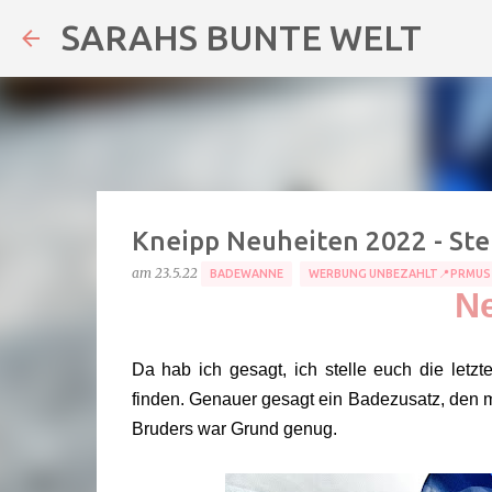
SARAHS BUNTE WELT
Kneipp Neuheiten 2022 - St
am
23.5.22
BADEWANNE
WERBUNG UNBEZAHLT📍PRMUS
Ne
Da hab ich gesagt, ich stelle euch die let
finden. Genauer gesagt ein Badezusatz, den m
Bruders war Grund genug.