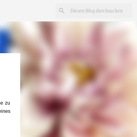
ne zu
eines