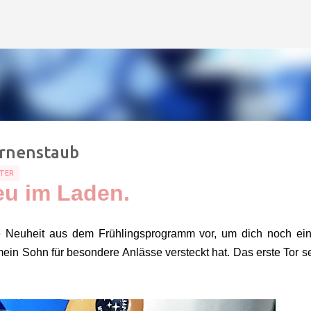
Direkt zum Hauptbereich
ernenstaub
TER
u im Laden.
zte Neuheit aus dem Frühlingsprogramm vor, um dich noch ei
ein Sohn für besondere Anlässe versteckt hat. Das erste Tor s