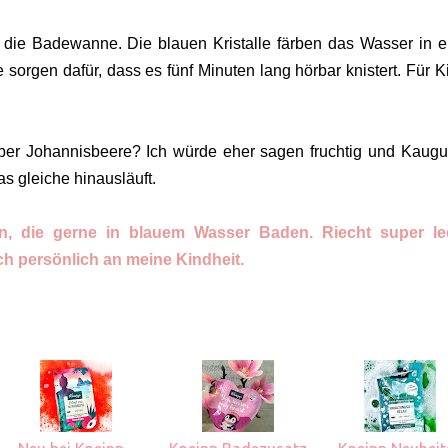
in die Badewanne. Die blauen Kristalle färben das Wasser in 
e sorgen dafür, dass es fünf Minuten lang hörbar knistert. Für K
 Aber Johannisbeere? Ich würde eher sagen fruchtig und Kaug
s gleiche hinausläuft.
ie gerne in blauem Wasser Baden. Riecht super lec
ch persönlich an meine Kindheit.