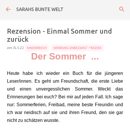
Direkt zum Hauptbereich
SARAHS BUNTE WELT
Rezension - Einmal Sommer und
zurück
am
14.5.22
KINDERBUCH
WERBUNG UNBEZAHLT📍REZIEX
Der Sommer ...
Heute habe ich wieder ein Buch für die jüngeren
Leser/innen. Es geht um Freundschaft, die erste Liebe
und einen unvergesslichen Sommer. Weckt das
Erinnerungen bei euch? Bei mir auf jeden Fall. Ich sage
nur: Sommerferien, Freibad, meine beste Freundin und
ich war neidisch auf sie und ihren Freund, den sie gar
nicht zu schätzen wusste.