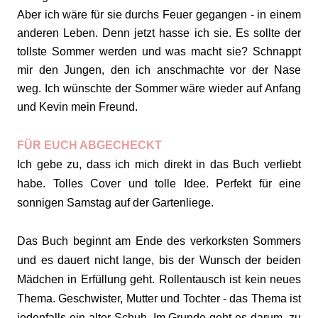
Aber ich wäre für sie durchs Feuer gegangen - in einem
anderen Leben. Denn jetzt hasse ich sie. Es sollte der
tollste Sommer werden und was macht sie? Schnappt
mir den Jungen, den ich anschmachte vor der Nase
weg. Ich wünschte der Sommer wäre wieder auf Anfang
und Kevin mein Freund.
FÜR EUCH ABGECHECKT
Ich gebe zu, dass ich mich direkt in das Buch verliebt
habe. Tolles Cover und tolle Idee. Perfekt für eine
sonnigen Samstag auf der Gartenliege.
Das Buch beginnt am Ende des verkorksten Sommers
und es dauert nicht lange, bis der Wunsch der beiden
Mädchen in Erfüllung geht. Rollentausch ist kein neues
Thema. Geschwister, Mutter und Tochter - das Thema ist
jedenfalls ein alter Schuh. Im Grunde geht es darum, zu