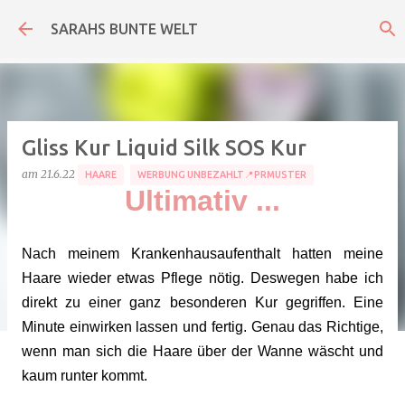
Direkt zum Hauptbereich
SARAHS BUNTE WELT
Gliss Kur Liquid Silk SOS Kur
am
21.6.22
HAARE
WERBUNG UNBEZAHLT📍PRMUSTER
Ultimativ ...
Nach meinem Krankenhausaufenthalt hatten meine
Haare wieder etwas Pflege nötig. Deswegen habe ich
direkt zu einer ganz besonderen Kur gegriffen. Eine
Minute einwirken lassen und fertig. Genau das Richtige,
wenn man sich die Haare über der Wanne wäscht und
kaum runter kommt.