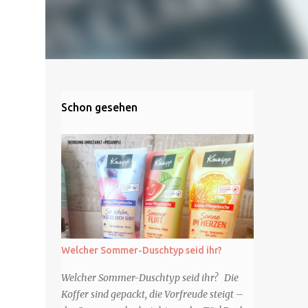
Schon gesehen
Welcher Sommer-Duschtyp seid ihr?
Welcher Sommer-Duschtyp seid ihr? Die
Koffer sind gepackt, die Vorfreude steigt –