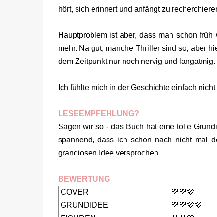
hört, sich erinnert und anfängt zu recherchie
Hauptproblem ist aber, dass man schon früh we
mehr. Na gut, manche Thriller sind so, aber h
dem Zeitpunkt nur noch nervig und langatmig.
Ich fühlte mich in der Geschichte einfach nich
LESEEMPFEHLUNG?
Sagen wir so - das Buch hat eine tolle Grund
spannend, dass ich schon nach nicht mal de
grandiosen Idee versprochen.
BEWERTUNG
COVER
💜💜💜
GRUNDIDEE
💜💜💜💜