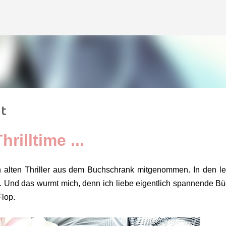
Direkt zum Hauptbereich
t
hrilltime ...
n alten Thriller aus dem Buchschrank mitgenommen. In den le
. Und das wurmt mich, denn ich liebe eigentlich spannende Bü
Flop.