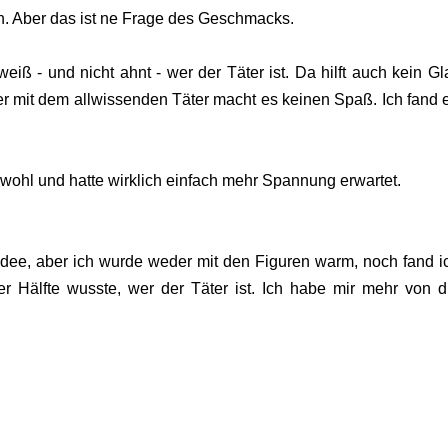
ren. Aber das ist ne Frage des Geschmacks.
iß - und nicht ahnt - wer der Täter ist. Da hilft auch kein Gla
ier mit dem allwissenden Täter macht es keinen Spaß. Ich fand 
t wohl und hatte wirklich einfach mehr Spannung erwartet.
idee, aber ich wurde weder mit den Figuren warm, noch fand i
r Hälfte wusste, wer der Täter ist. Ich habe mir mehr von d