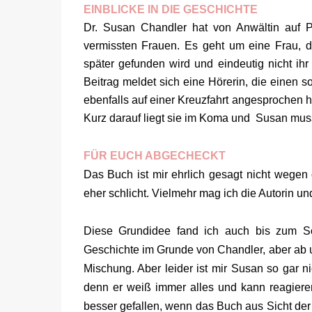
EINBLICKE IN DIE GESCHICHTE
Dr. Susan Chandler hat von Anwältin auf P
vermissten Frauen. Es geht um eine Frau, d
später gefunden wird und eindeutig nicht ih
Beitrag meldet sich eine Hörerin, die einen
ebenfalls auf einer Kreuzfahrt angesprochen ha
Kurz darauf liegt sie im Koma und Susan muss s
FÜR EUCH ABGECHECKT
Das Buch ist mir ehrlich gesagt nicht wegen d
eher schlicht. Vielmehr mag ich die Autorin u
Diese Grundidee fand ich auch bis zum Schl
Geschichte im Grunde von Chandler, aber ab u
Mischung. Aber leider ist mir Susan so gar ni
denn er weiß immer alles und kann reagieren,
besser gefallen, wenn das Buch aus Sicht de