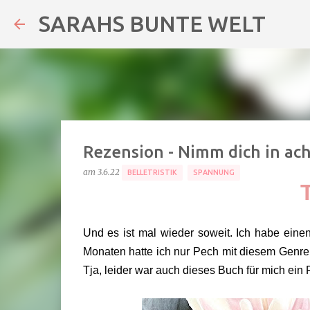
SARAHS BUNTE WELT
Rezension - Nimm dich in ach
am
3.6.22
BELLETRISTIK
SPANNUNG
T
Und es ist mal wieder soweit. Ich habe eine
Monaten hatte ich nur Pech mit diesem Genre
Tja, leider war auch dieses Buch für mich ein 