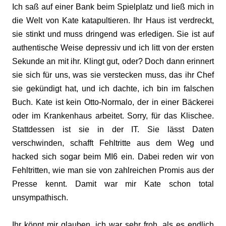
Ich saß auf einer Bank beim Spielplatz und ließ mich in
die Welt von Kate katapultieren. Ihr Haus ist verdreckt,
sie stinkt und muss dringend was erledigen. Sie ist auf
authentische Weise depressiv und ich litt von der ersten
Sekunde an mit ihr. Klingt gut, oder? Doch dann erinnert
sie sich für uns, was sie verstecken muss, das ihr Chef
sie gekündigt hat, und ich dachte, ich bin im falschen
Buch. Kate ist kein Otto-Normalo, der in einer Bäckerei
oder im Krankenhaus arbeitet. Sorry, für das Klischee.
Stattdessen ist sie in der IT. Sie lässt Daten
verschwinden, schafft Fehltritte aus dem Weg und
hacked sich sogar beim MI6 ein. Dabei reden wir von
Fehltritten, wie man sie von zahlreichen Promis aus der
Presse kennt. Damit war mir Kate schon total
unsympathisch.
Ihr könnt mir glauben, ich war sehr froh, als es endlich