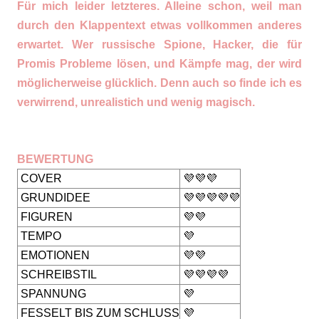
Für mich leider letzteres. Alleine schon, weil man
durch den Klappentext etwas vollkommen anderes
erwartet. Wer russische Spione, Hacker, die für
Promis Probleme lösen, und Kämpfe mag, der wird
möglicherweise glücklich. Denn auch so finde ich es
verwirrend, unrealistich und wenig magisch.
BEWERTUNG
COVER
💜💜💜
GRUNDIDEE
💜💜💜💜💜
FIGUREN
💜💜
TEMPO
💜
EMOTIONEN
💜💜
SCHREIBSTIL
💜💜💜💜
SPANNUNG
💜
FESSELT BIS ZUM SCHLUSS
💜