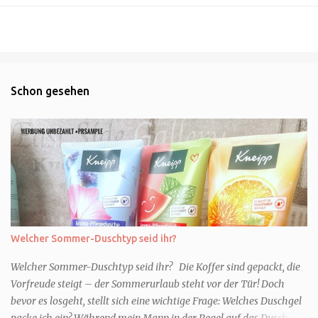
Schon gesehen
Welcher Sommer-Duschtyp seid ihr?
Welcher Sommer-Duschtyp seid ihr? Die Koffer sind gepackt, die
Vorfreude steigt – der Sommerurlaub steht vor der Tür! Doch
bevor es losgeht, stellt sich eine wichtige Frage: Welches Duschgel
packe ich ein? Während mein Mann in der Regel auf das Duschgel