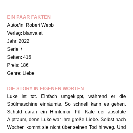
EIN PAAR FAKTEN
Autor/in: Robert Webb
Verlag: blanvalet
Jahr: 2022
Serie: /
Seiten: 416
Preis: 18€
Genre: Liebe
DIE STORY IN EIGENEN WORTEN
Luke ist tot. Einfach umgekippt, während er die
Spülmaschine einräumte. So schnell kann es gehen.
Schuld daran ein Hirntumor. Für Kate der absolute
Alptraum, denn Luke war ihre große Liebe. Selbst nach
Wochen kommt sie nicht über seinen Tod hinweg. Und