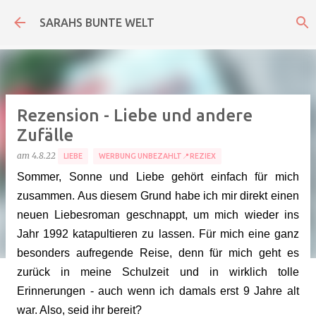
Direkt zum Hauptbereich
SARAHS BUNTE WELT
Rezension - Liebe und andere
Zufälle
am
4.8.22
LIEBE
WERBUNG UNBEZAHLT📍REZIEX
Sommer, Sonne und Liebe gehört einfach für mich
zusammen. Aus diesem Grund habe ich mir direkt einen
neuen Liebesroman geschnappt, um mich wieder ins
Jahr 1992 katapultieren zu lassen. Für mich eine ganz
besonders aufregende Reise, denn für mich geht es
zurück in meine Schulzeit und in wirklich tolle
Erinnerungen - auch wenn ich damals erst 9 Jahre alt
war. Also, seid ihr bereit?