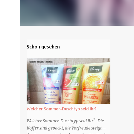
Schon gesehen
Welcher Sommer-Duschtyp seid ihr?
Welcher Sommer-Duschtyp seid ihr? Die
Koffer sind gepackt, die Vorfreude steigt –