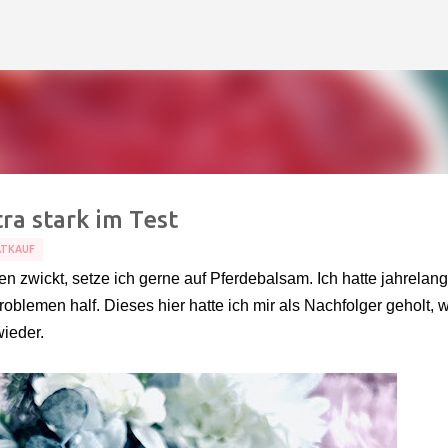
Direkt zum Hauptbereich
ra stark im Test
ATKAUF
zwickt, setze ich gerne auf Pferdebalsam. Ich hatte jahrelang
oblemen half. Dieses hier hatte ich mir als Nachfolger geholt, w
wieder.