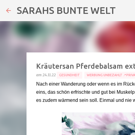
SARAHS BUNTE WELT
Kräutersan Pferdebalsam ext
am
24.11.22
GESUNDHEIT
WERBUNG UNBEZAHLT 📍PRIV
Nach einer Wanderung oder wenn es im Rücken 
eins, das schön erfrischte und gut bei Muskelpr
es zudem wärmend sein soll. Einmal und nie 