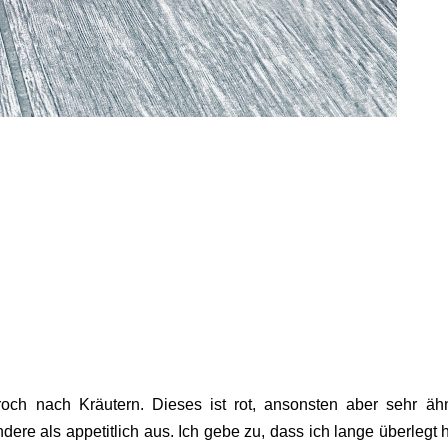
roch nach Kräutern. Dieses ist rot, ansonsten aber sehr ähn
dere als appetitlich aus. Ich gebe zu, dass ich lange überlegt 