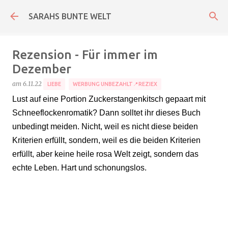
Direkt zum Hauptbereich
SARAHS BUNTE WELT
Rezension - Für immer im
Dezember
am
6.11.22
LIEBE
WERBUNG UNBEZAHLT📍REZIEX
Lust auf eine Portion Zuckerstangenkitsch gepaart mit
Schneeflockenromatik? Dann solltet ihr dieses Buch
unbedingt meiden. Nicht, weil es nicht diese beiden
Kriterien erfüllt, sondern, weil es die beiden Kriterien
erfüllt, aber keine heile rosa Welt zeigt, sondern das
echte Leben. Hart und schonungslos.