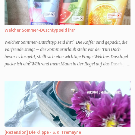
Welcher Sommer-Duschtyp seid ihr?
Welcher Sommer-Duschtyp seid ihr? Die Koffer sind gepackt, die
Vorfreude steigt – der Sommerurlaub steht vor der Tür! Doch
bevor es losgeht, stellt sich eine wichtige Frage: Welches Duschgel
packe ich ein? Während mein Mann in der Regel auf das Duschgel
im Hotel zurückgreift und den Kids das herzlich egal ist, überlege
ich tatsächlich sehr lang. Warum? Für mich ist die Dusche im
Urlaub Entspannung und Wellness. Falls ihr ähnlich denkt, lasst
uns doch herausfinden, welcher Duschtyp ihr seid. TYP
GENIESSER Egal, ob Strand oder Städtetrip - für euch gehört
gutes Essen, ein guter Wein oder Cocktail, vielleicht ein gutes Buch
dazu. Ihr liebt es Sonnenuntergänge zu beobachten und genießt
einfach jeden Moment. Dann seid ihr wie ich der Typ Genießer.
Hier empfehle ich tatsächlich Düfte die zur Jahreszeit passen, weil
[Rezension] Die Klippe - S. K. Tremayne