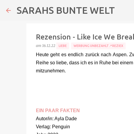
SARAHS BUNTE WELT
Rezension - Like Ice We Brea
am
16.12.22
LIEBE
WERBUNG UNBEZAHLT📍REZIEX
Heute geht es endlich zurück nach Aspen. Z
Reihe so liebe, dass ich es in Ruhe bei einem 
mitzunehmen.
EIN PAAR FAKTEN
Autor/in: Ayla Dade
Verlag: Penguin