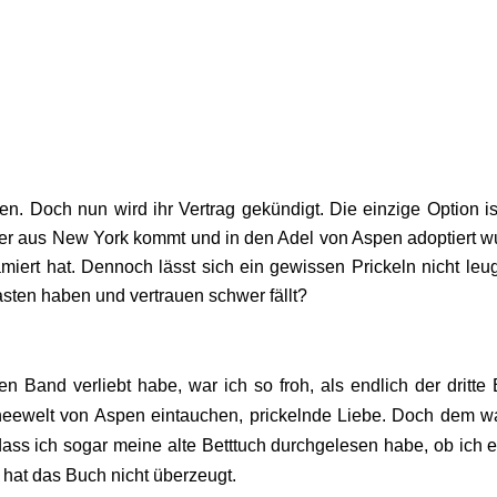
n. Doch nun wird ihr Vertrag gekündigt. Die einzige Option is
 der aus New York kommt und in den Adel von Aspen adoptiert w
miert hat. Dennoch lässt sich ein gewissen Prickeln nicht leu
asten haben und vertrauen schwer fällt?
 Band verliebt habe, war ich so froh, als endlich der dritte
hneewelt von Aspen eintauchen, prickelnde Liebe. Doch dem w
dass ich sogar meine alte Betttuch durchgelesen habe, ob ich 
h hat das Buch nicht überzeugt.