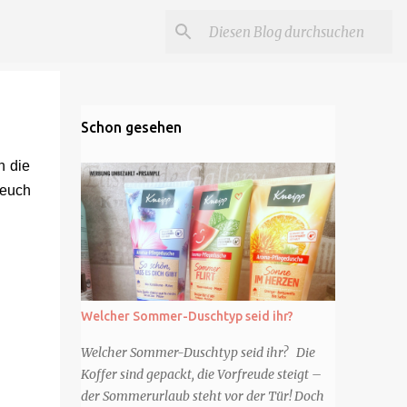
Schon gesehen
h die
 euch
Welcher Sommer-Duschtyp seid ihr?
Welcher Sommer-Duschtyp seid ihr? Die
Koffer sind gepackt, die Vorfreude steigt –
der Sommerurlaub steht vor der Tür! Doch