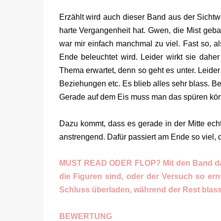
Erzählt wird auch dieser Band aus der Sichtw
harte Vergangenheit hat. Gwen, die Mist geba
war mir einfach manchmal zu viel. Fast so, al
Ende beleuchtet wird. Leider wirkt sie daher
Thema erwartet, denn so geht es unter. Leider
Beziehungen etc. Es blieb alles sehr blass. B
Gerade auf dem Eis muss man das spüren könn
Dazu kommt, dass es gerade in der Mitte ech
anstrengend. Dafür passiert am Ende so viel, 
MUST READ ODER FLOP? Mit den Band davor
die Figuren sind, oder der Versuch so er
Schluss überladen, während der Rest blas
BEWERTUNG