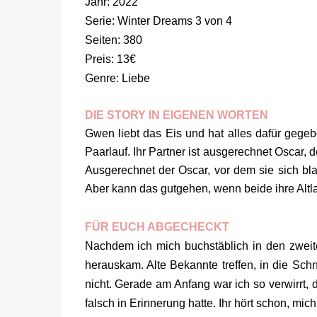
Jahr: 2022
Serie: Winter Dreams 3 von 4
Seiten: 380
Preis: 13€
Genre: Liebe
DIE STORY IN EIGENEN WORTEN
Gwen liebt das Eis und hat alles dafür gegebe
Paarlauf. Ihr Partner ist ausgerechnet Oscar,
Ausgerechnet der Oscar, vor dem sie sich bla
Aber kann das gutgehen, wenn beide ihre Altl
FÜR EUCH ABGECHECKT
Nachdem ich mich buchstäblich in den zweiten
herauskam. Alte Bekannte treffen, in die Sc
nicht. Gerade am Anfang war ich so verwirrt, 
falsch in Erinnerung hatte. Ihr hört schon, mic