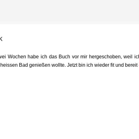
Direkt zum Hauptbereich
k
wei Wochen habe ich das Buch vor mir hergeschoben, weil ic
heissen Bad genießen wollte. Jetzt bin ich wieder fit und bereit