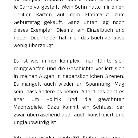
le Carré vorgestellt. Mein Sohn hatte mir einen
Thriller Karton auf dem Flohmarkt zum
Geburtstag gekauft. Ganz unten lag noch
dieses Exemplar. Diesmal ein Einzelbuch und
neuer. Doch leider hat mich das Buch genauso
wenig überzeugt.
Es ist wie immer komplex, man fühlte sich
reingeworfen und die Geschichte verliert sich
in meinen Augen in nebensächlichen Szenen.
Es mangelt auch wieder an Spannung. Mag
sein, dass andere es lieben. Allerdings geht es
eher um Politik und die gewohnten
Machtspiele. Dazu kommt ein Schluss, der
zwar überraschend aber auch konstruiert und
unglaubwürdig ist.
Ich habe wieder nach 50 Seiten nur noch