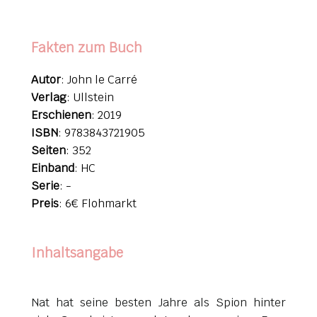
Fakten zum Buch
Autor
: John le Carré
Verlag
: Ullstein
Erschienen
: 2019
ISBN
:
9783843721905
Seiten
: 352
Einband
: HC
Serie
: -
Preis
: 6€ Flohmarkt
Inhaltsangabe
Nat hat seine besten Jahre als Spion hinter