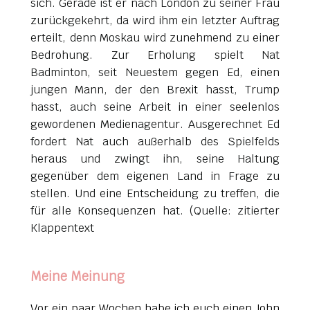
sich. Gerade ist er nach London zu seiner Frau
zurückgekehrt, da wird ihm ein letzter Auftrag
erteilt, denn Moskau wird zunehmend zu einer
Bedrohung. Zur Erholung spielt Nat
Badminton, seit Neuestem gegen Ed, einen
jungen Mann, der den Brexit hasst, Trump
hasst, auch seine Arbeit in einer seelenlos
gewordenen Medienagentur. Ausgerechnet Ed
fordert Nat auch außerhalb des Spielfelds
heraus und zwingt ihn, seine Haltung
gegenüber dem eigenen Land in Frage zu
stellen. Und eine Entscheidung zu treffen, die
für alle Konsequenzen hat. (Quelle: zitierter
Klappentext
Meine Meinung
Vor ein paar Wochen habe ich euch einen John