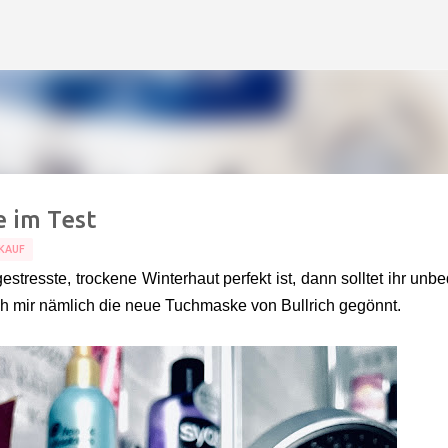
Direkt zum Hauptbereich
e im Test
KAUF
stresste, trockene Winterhaut perfekt ist, dann solltet ihr unbe
h mir nämlich die neue Tuchmaske von Bullrich gegönnt.