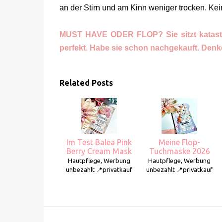
an der Stirn und am Kinn weniger trocken. Ke
MUST HAVE ODER FLOP? Sie sitzt katastro
perfekt. Habe sie schon nachgekauft. Denke
Related Posts
Im Test Balea Pink
Meine Flop-
Berry Cream Mask
Tuchmaske 2026
Hautpflege, Werbung
Hautpflege, Werbung
unbezahlt 📍privatkauf
unbezahlt 📍privatkauf