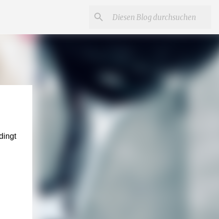
dingt