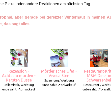
ine Pickel oder andere Reaktionen am nächsten Tag.
phal, aber gerade bei gereizter Winterhaut in meinen 
, das sagt alles.
Rezension -
Mörderisches Ufer -
Restaurant-Krit
Achtsam morden -
Viveca Sten
M&M Diner i
Karsten Dusse
Schwarzenbe
Spannung, Werbung
Belletristik, Werbung
unbezahlt 📍privatkauf
Restaurant , Werb
unbezahlt 📍privatkauf
unbezahlt 📍privat