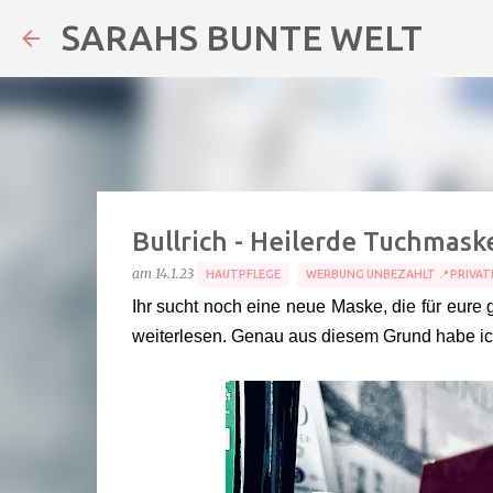
SARAHS BUNTE WELT
Bullrich - Heilerde Tuchmask
am
14.1.23
HAUTPFLEGE
WERBUNG UNBEZAHLT 📍PRIVAT
Ihr sucht noch eine neue Maske, die für eure ge
weiterlesen. Genau aus diesem Grund habe ic