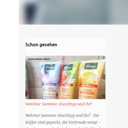
Schon gesehen
Welcher Sommer-Duschtyp seid ihr?
Welcher Sommer-Duschtyp seid ihr? Die
Koffer sind gepackt, die Vorfreude steigt –