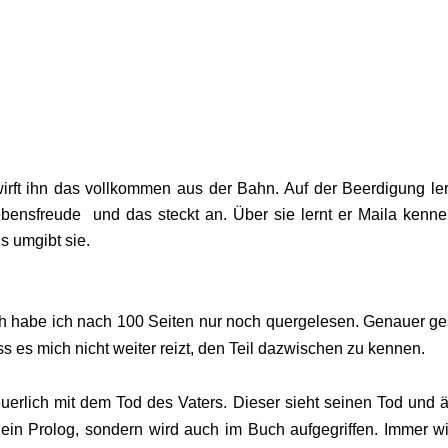
 wirft ihn das vollkommen aus der Bahn. Auf der Beerdigung ler
ebensfreude und das steckt an. Über sie lernt er Maila kenne
is umgibt sie.
ch habe ich nach 100 Seiten nur noch quergelesen. Genauer ge
 es mich nicht weiter reizt, den Teil dazwischen zu kennen.
erlich mit dem Tod des Vaters. Dieser sieht seinen Tod und ä
r ein Prolog, sondern wird auch im Buch aufgegriffen. Immer w