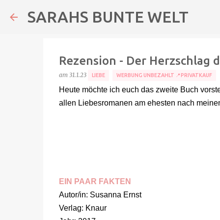
SARAHS BUNTE WELT
Rezension - Der Herzschlag 
am
31.1.23
LIEBE
WERBUNG UNBEZAHLT 📍PRIVATKAUF
Heute möchte ich euch das zweite Buch vors
allen Liebesromanen am ehesten nach meinem
EIN PAAR FAKTEN
Autor/in: Susanna Ernst
Verlag: Knaur