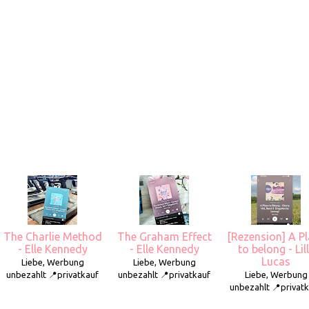
The Charlie Method
The Graham Effect
[Rezension] A P
- Elle Kennedy
- Elle Kennedy
to belong - Lil
Lucas
Liebe, Werbung
Liebe, Werbung
unbezahlt 📍privatkauf
unbezahlt 📍privatkauf
Liebe, Werbung
unbezahlt 📍privat