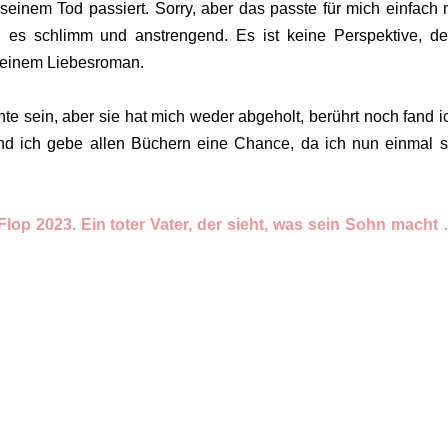
einem Tod passiert. Sorry, aber das passte für mich einfach n
 es schlimm und anstrengend. Es ist keine Perspektive, de
ei einem Liebesroman.
 sein, aber sie hat mich weder abgeholt, berührt noch fand i
d ich gebe allen Büchern eine Chance, da ich nun einmal s
op 2023. Ein toter Vater, der sieht, was sein Sohn macht 