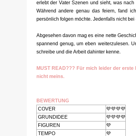
erlebt der Vater Szenen und sieht, was nach s
Während andere genau das feiern, fand ich
persönlich folgen möchte. Jedenfalls nicht b
Abgesehen davon mag es eine nette Geschichte
spannend genug, um eben weiterzulesen. Un
schreibe und die Arbeit dahinter kenne.
MUST READ??? Für mich leider der erste Fl
nicht meins.
BEWERTUNG
COVER
💜💜💜💜
GRUNDIDEE
💜💜💜💜
FIGUREN
💜
TEMPO
💜