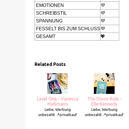
EMOTIONEN
💜
SCHREIBSTIL
💜
SPANNUNG
💜
FESSELT BIS ZUM SCHLUSS
💜
GESAMT
💖
Related Posts
Level One - Vanessa
The Dixon Rule -
Hußmann
Elle Kennedy
Liebe, Werbung
Liebe, Werbung
unbezahlt 📍privatkauf
unbezahlt 📍privatkauf