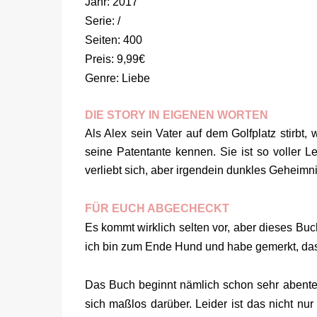
Jahr: 2017
Serie: /
Seiten: 400
Preis: 9,99€
Genre: Liebe
DIE STORY IN EIGENEN WORTEN
Als Alex sein Vater auf dem Golfplatz stirbt,
seine Patentante kennen. Sie ist so voller L
verliebt sich, aber irgendein dunkles Geheimn
FÜR EUCH ABGECHECKT
Es kommt wirklich selten vor, aber dieses Bu
ich bin zum Ende Hund und habe gemerkt, dass
Das Buch beginnt nämlich schon sehr abenteu
sich maßlos darüber. Leider ist das nicht nu