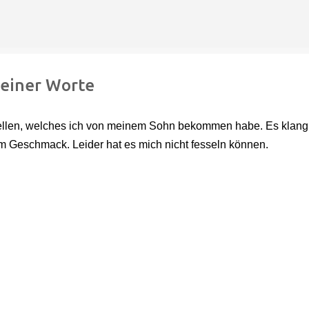
Direkt zum Hauptbereich
deiner Worte
tellen, welches ich von meinem Sohn bekommen habe. Es klang
 Geschmack. Leider hat es mich nicht fesseln können.