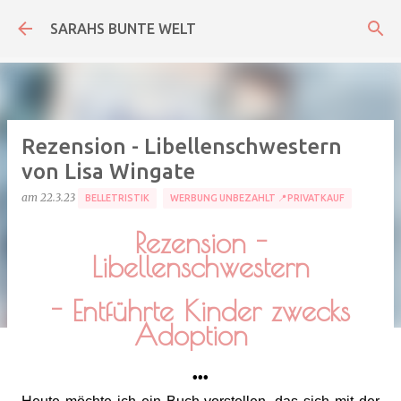
Direkt zum Hauptbereich
SARAHS BUNTE WELT
Rezension - Libellenschwestern
von Lisa Wingate
am
22.3.23
BELLETRISTIK
WERBUNG UNBEZAHLT 📍PRIVATKAUF
Rezension -
Libellenschwestern
- Entführte Kinder zwecks
Adoption
•••