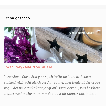
Schon gesehen
Cover Story - Mhairi McFarlane
Rezension - Cover Story • • • „Ich hoffe, du kotzt in deinem
Zustand jetzt nicht gleich vor Aufregung, aber heute ist der große
Tag – der neue Praktikant fängt an“, sagte Aaron. „ Was beschert
uns der Weihnachtsmann vor diesem Mal? Kann es nach Cicely
überhaupt eine Steigerung geben? Und wenn ich von Steigerung
rede, dann meine ich natürlich noch tiefere Niederungen.“ (Zitat