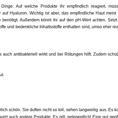
 Dinge. Auf welche Produkte ihr empfindlich reagiert, müss
 auf Hyaluron. Wichtig ist aber, das empfindliche Haut meist
fe benötigt. Außerdem könnt ihr auf den pH-Wert achten. Setzt
offe und bedenkliche Inhaltsstoffe enthalten sind, umso eher rea
s auch antibakteriell wirkt und bei Rötungen hilft. Zudem schüt
ut.
lich schön. Sie duften nicht so toll, sehen langweilig aus. Es 
utzt auch andere Produkte. Es gilt: gelegentlich! Eine gut gepf