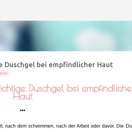
Direkt zum Hauptbereich
ge Duschgel bei empfindlicher Haut
TKAUF
richtige Duschgel bei empfindliche
Haut
•••
, nach dem schwimmen, nach der Arbeit oder davor. Die D