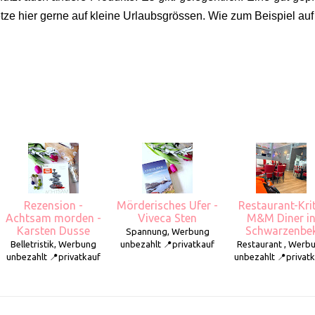
tze hier gerne auf kleine Urlaubsgrössen. Wie zum Beispiel au
Rezension -
Mörderisches Ufer -
Restaurant-Krit
Achtsam morden -
Viveca Sten
M&M Diner i
Karsten Dusse
Schwarzenbe
Spannung, Werbung
Belletristik, Werbung
unbezahlt 📍privatkauf
Restaurant , Werb
unbezahlt 📍privatkauf
unbezahlt 📍privat