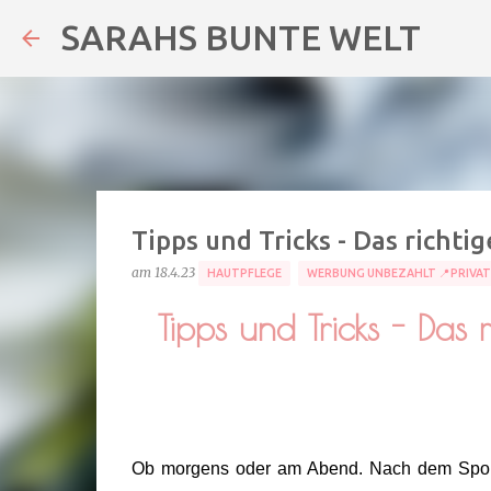
SARAHS BUNTE WELT
Tipps und Tricks - Das richti
am
18.4.23
HAUTPFLEGE
WERBUNG UNBEZAHLT 📍PRIVA
Tipps und Tricks - Das 
Ob morgens oder am Abend. Nach dem Sport