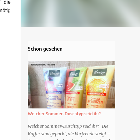
f die
nötig
Schon gesehen
Welcher Sommer-Duschtyp seid ihr?
Welcher Sommer-Duschtyp seid ihr? Die
Koffer sind gepackt, die Vorfreude steigt –