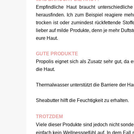
Empfindliche Haut braucht unterschiedliche
herausfinden. Ich zum Beispiel reagiere mehr
trocken ist oder zumindest rückfettende Stof
lieber auf milde Produkte, denn je mehr Duftst
eure Haut.
GUTE PRODUKTE
Propolis eignet sich als Zusatz sehr gut, da e
die Haut.
Thermalwasser unterstützt die Barriere der Ha
Sheabutter hilft die Feuchtigkeit zu erhalten.
TROTZDEM
Viele dieser Produkte sind jedoch nicht sonder
einfach kein Wellnessgefühl auf. In dem Fall n