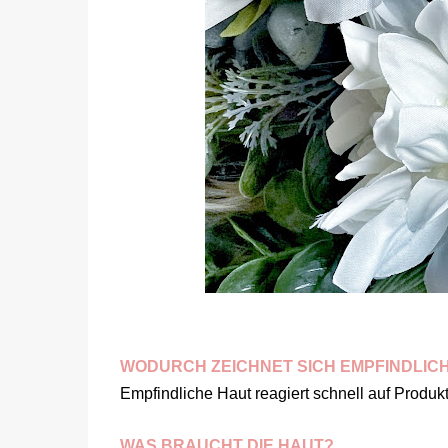
WODURCH ZEICHNET SICH EMPFINDLIC
Empfindliche Haut reagiert schnell auf Produkte. 
WAS BRAUCHT DIE HAUT?