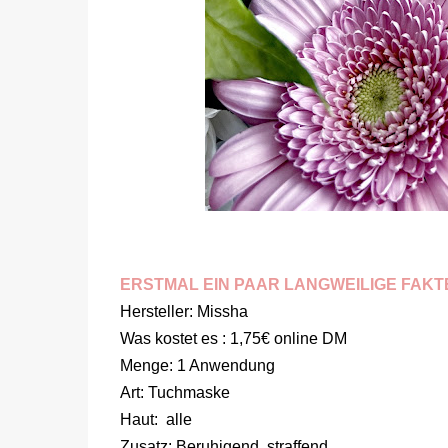
ERSTMAL EIN PAAR LANGWEILIGE FAKT
Hersteller: Missha
Was kostet es : 1,75€ online DM
Menge: 1 Anwendung
Art: Tuchmaske
Haut: alle
Zusatz: Beruhigend, straffend