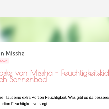
Direkt zum Hauptbereich
on Missha
TKAUF
ske von Missha - Feuchtigkeitskic
ch Sonnenbad
 Haut eine extra Portion Feuchtigkeit. Was gibt es da besseres
ortion Feuchtigkeit versorgt.