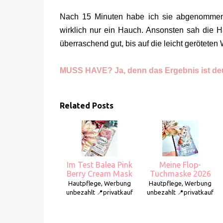
Nach 15 Minuten habe ich sie abgenommen 
wirklich nur ein Hauch. Ansonsten sah die Ha
überraschend gut, bis auf die leicht gerötete
MUSS HAVE? Ja, denn das Ergebnis ist deu
Related Posts
Im Test Balea Pink
Meine Flop-
Berry Cream Mask
Tuchmaske 2026
Hautpflege, Werbung
Hautpflege, Werbung
unbezahlt 📍privatkauf
unbezahlt 📍privatkauf