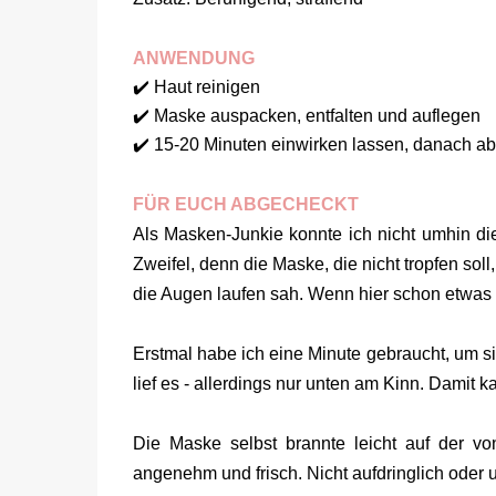
ANWENDUNG
✔️ Haut reinigen
✔️ Maske auspacken, entfalten und auflegen
✔️ 15-20 Minuten einwirken lassen, danach 
FÜR EUCH ABGECHECKT
Als Masken-Junkie konnte ich nicht umhin di
Zweifel, denn die Maske, die nicht tropfen soll,
die Augen laufen sah. Wenn hier schon etwas ni
Erstmal habe ich eine Minute gebraucht, um sie
lief es - allerdings nur unten am Kinn. Damit k
Die Maske selbst brannte leicht auf der v
angenehm und frisch. Nicht aufdringlich ode