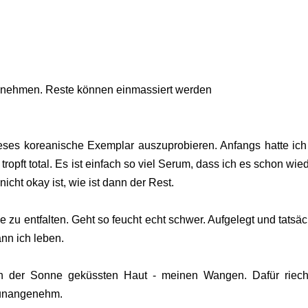
abnehmen. Reste können einmassiert werden
eses koreanische Exemplar auszuprobieren. Anfangs hatte ich
 tropft total. Es ist einfach so viel Serum, dass ich es schon wied
cht okay ist, wie ist dann der Rest.
 zu entfalten. Geht so feucht echt schwer. Aufgelegt und tatsäc
ann ich leben.
on der Sonne geküssten Haut - meinen Wangen. Dafür riech
r unangenehm.