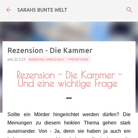
Direkt zum Hauptbereich
SARAHS BUNTE WELT
Rezension - Die Kammer
am
21.5.23
WERBUNG UNBEZAHLT 📍PRIVATKAUF
Rezension - Die Kammer -
Und eine wichtige Frage
•••
Sollte ein Mörder hingerichtet werden dürfen? Die
Meinungen zu diesem heiklen Thema gehen stark
auseinander. Von - Ja, denn sie haben ja auch ein