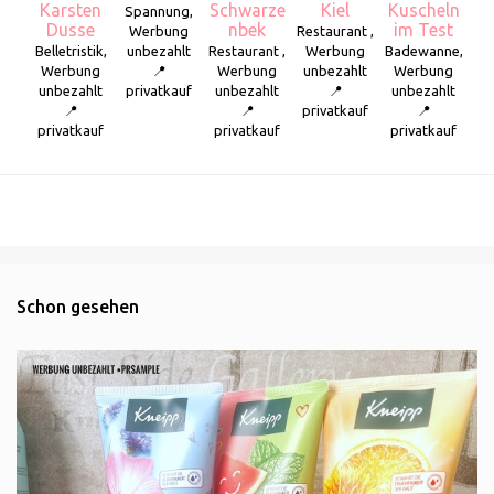
Karsten
Schwarze
Kiel
Kuscheln
Spannung,
Dusse
nbek
im Test
Werbung
Restaurant ,
Belletristik,
unbezahlt
Restaurant ,
Werbung
Badewanne,
Werbung
📍
Werbung
unbezahlt
Werbung
unbezahlt
privatkauf
unbezahlt
📍
unbezahlt
📍
📍
privatkauf
📍
privatkauf
privatkauf
privatkauf
Schon gesehen