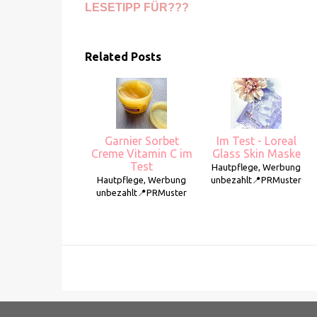
LESETIPP FÜR???
Related Posts
Garnier Sorbet
Im Test - Loreal
Creme Vitamin C im
Glass Skin Maske
Test
Hautpflege, Werbung
Hautpflege, Werbung
unbezahlt📍PRMuster
unbezahlt📍PRMuster