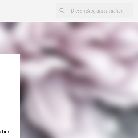
achen