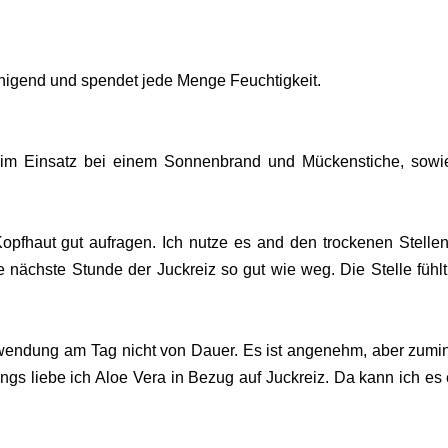
uhigend und spendet jede Menge Feuchtigkeit.
r im Einsatz bei einem Sonnenbrand und Mückenstiche, sowi
Kopfhaut gut aufragen. Ich nutze es and den trockenen Stelle
ie nächste Stunde der Juckreiz so gut wie weg. Die Stelle fühlt
Anwendung am Tag nicht von Dauer. Es ist angenehm, aber zumi
ings liebe ich Aloe Vera in Bezug auf Juckreiz. Da kann ich es