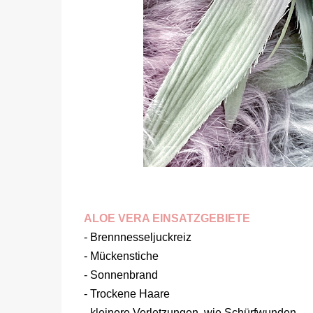
ALOE VERA EINSATZGEBIETE
- Brennnesseljuckreiz
- Mückenstiche
- Sonnenbrand
- Trockene Haare
- kleinere Verletzungen, wie Schürfwunden