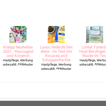
Kneipp Neuheiten
Luvos Heilerde fein
Loréal Tonerd
2025 - Massageöl
Akne - im Test mit
Haut-Beruhige
und Körperöl
Rosacea und
Maske Im Tes
Schuppenflechte
Hautpflege, Werbung
Hautpflege, Werb
unbezahlt📍PRMuster
Hautpflege, Werbung
unbezahlt📍PRMus
unbezahlt📍PRMuster