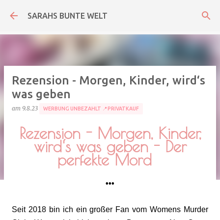
Direkt zum Hauptbereich
SARAHS BUNTE WELT
Rezension - Morgen, Kinder, wird‘s
was geben
am
9.8.23
WERBUNG UNBEZAHLT 📍PRIVATKAUF
Rezension - Morgen, Kinder,
wird‘s was geben - Der
perfekte Mord
•••
Seit 2018 bin ich ein großer Fan vom Womens Murder