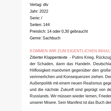
Verlag: dtv
Jahr: 2022
Serie: /
Seiten: 144
Preislich: 14 oder 0,30 gebraucht
Genre: Sachbuch
KOMMEN WIR ZUM EIGENTLICHEN INHAL
Zitierter Klappentexte -
Putins Krieg, Rückzug
der Schaden, dann das Handeln. Deutschla
Hilflosigkeit manövriert gegenüber den groß
verinnerlichen und Konsequenzen ziehen. De
Außenpolitik mit einem neuen Realismus geg
und die nächste Zukunft sind geprägt von d
Russlands. Wir müssen wieder lernen, Frieden 
unserer Misere. Sein Manifest ist das Buch de