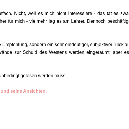
sfach. Nicht, weil es mich nicht interessiere - das tat es zwa
er für mich - vielmehr lag es am Lehrer. Dennoch beschäftig
Empfehlung, sondern ein sehr eindeutiger, subjektiver Blick au
nwände zur Schuld des Westens werden eingeräumt, aber es
t unbedingt gelesen werden muss.
 und seine Ansichten.