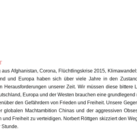
T
 aus Afghanistan, Corona, Flüchtlingskrise 2015, Klimawandel:
nd und Europa haben sich über viele Jahre in den Zustan
en Herausforderungen unserer Zeit. Wir müssen diese bittere 
utschland, Europa und der Westen brauchen eine grundlegend
enüber den Gefährdern von Frieden und Freiheit. Unsere Gege
er globalen Machtambition Chinas und der aggressiven Obse
und Freiheit zu verteidigen. Norbert Röttgen skizziert den We
r Stunde.