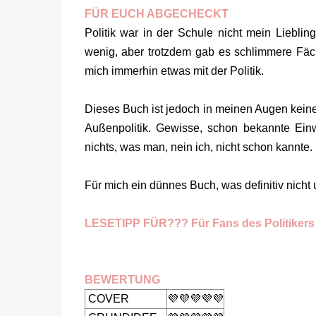
FÜR EUCH ABGECHECKT
Politik war in der Schule nicht mein Liebling
wenig, aber trotzdem gab es schlimmere Fäch
mich immerhin etwas mit der Politik.
Dieses Buch ist jedoch in meinen Augen keine 
Außenpolitik. Gewisse, schon bekannte Ei
nichts, was man, nein ich, nicht schon kannte.
Für mich ein dünnes Buch, was definitiv nich
LESETIPP FÜR??? Für Fans des Politikers
BEWERTUNG
COVER
💜💜💜💜💜