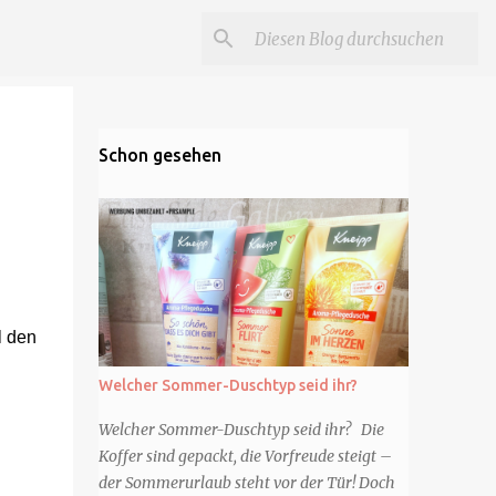
Schon gesehen
l den
Welcher Sommer-Duschtyp seid ihr?
Welcher Sommer-Duschtyp seid ihr? Die
Koffer sind gepackt, die Vorfreude steigt –
der Sommerurlaub steht vor der Tür! Doch