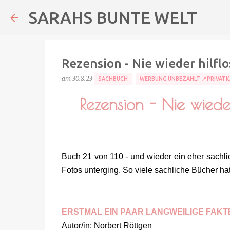
SARAHS BUNTE WELT
Rezension - Nie wieder hilflo
am
30.8.23
SACHBUCH
WERBUNG UNBEZAHLT 📍PRIVATK
Rezension - Nie wieder
Buch 21 von 110 - und wieder ein eher sachl
Fotos unterging. So viele sachliche Bücher ha
ERSTMAL EIN PAAR LANGWEILIGE FAKT
Autor/in: Norbert Röttgen