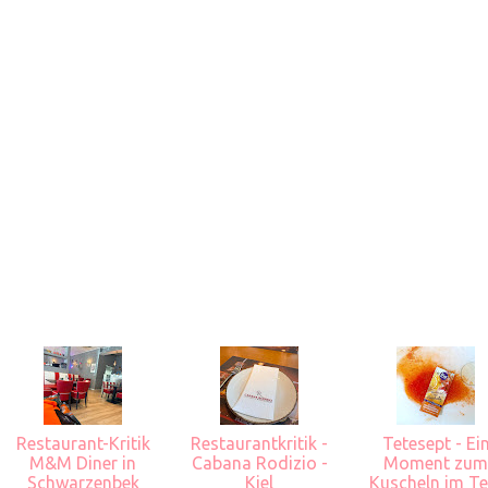
Restaurant-Kritik
Restaurantkritik -
Tetesept - Ei
M&M Diner in
Cabana Rodizio -
Moment zu
Schwarzenbek
Kiel
Kuscheln im Te