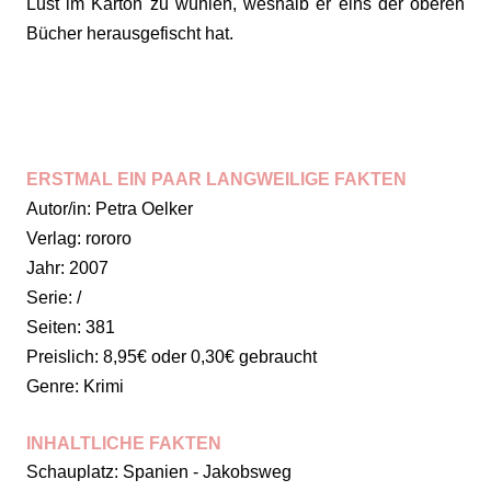
Lust im Karton zu wühlen, weshalb er eins der oberen
Bücher herausgefischt hat.
ERSTMAL EIN PAAR LANGWEILIGE FAKTEN
Autor/in: Petra Oelker
Verlag: rororo
Jahr: 2007
Serie: /
Seiten: 381
Preislich: 8,95€ oder 0,30€ gebraucht
Genre: Krimi
INHALTLICHE FAKTEN
Schauplatz: Spanien - Jakobsweg