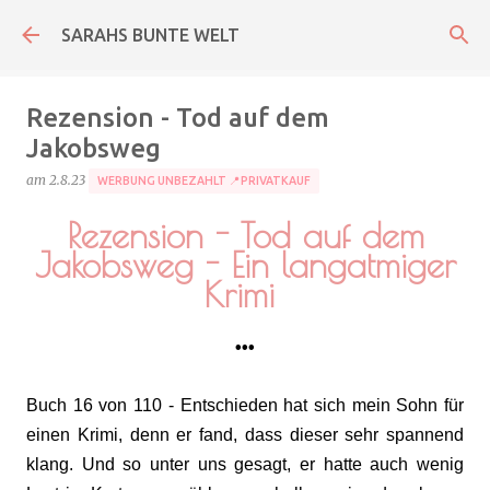
Direkt zum Hauptbereich
SARAHS BUNTE WELT
Rezension - Tod auf dem
Jakobsweg
am
2.8.23
WERBUNG UNBEZAHLT 📍PRIVATKAUF
Rezension - Tod auf dem
Jakobsweg - Ein langatmiger
Krimi
•••
Buch 16 von 110 - Entschieden hat sich mein Sohn für
einen Krimi, denn er fand, dass dieser sehr spannend
klang. Und so unter uns gesagt, er hatte auch wenig