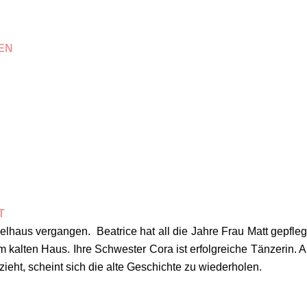
EN
T
haus vergangen. Beatrice hat all die Jahre Frau Matt gepflegt
dem kalten Haus. Ihre Schwester Cora ist erfolgreiche Tänzerin. A
zieht, scheint sich die alte Geschichte zu wiederholen.