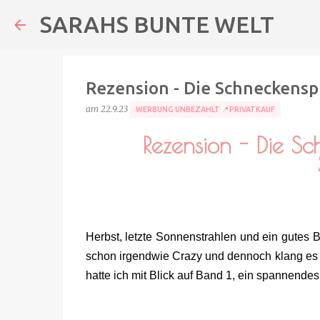
SARAHS BUNTE WELT
Rezension - Die Schneckensp
am
22.9.23
WERBUNG UNBEZAHLT 📍PRIVATKAUF
Rezension - Die S
Herbst, letzte Sonnenstrahlen und ein gutes B
schon irgendwie Crazy und dennoch klang es ge
hatte ich mit Blick auf Band 1, ein spannendes,