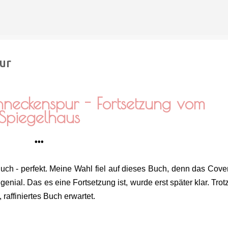
Direkt zum Hauptbereich
ur
chneckenspur - Fortsetzung vom
Spiegelhaus
•••
uch - perfekt. Meine Wahl fiel auf dieses Buch, denn das Cove
nial. Das es eine Fortsetzung ist, wurde erst später klar. Tro
 raffiniertes Buch erwartet.