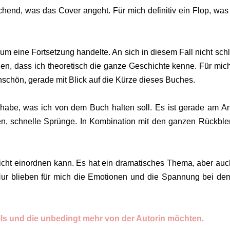
chend, was das Cover angeht. Für mich definitiv ein Flop, was
h um eine Fortsetzung handelte. An sich in diesem Fall nicht sch
ngen, dass ich theoretisch die ganze Geschichte kenne. Für mich
nschön, gerade mit Blick auf die Kürze dieses Buches.
g habe, was ich von dem Buch halten soll. Es ist gerade am A
ven, schnelle Sprünge. In Kombination mit den ganzen Rückbl
cht einordnen kann. Es hat ein dramatisches Thema, aber auc
Nur blieben für mich die Emotionen und die Spannung bei dem
s und die unbedingt mehr von der Autorin möchten.