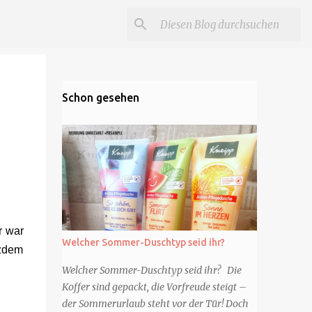
Schon gesehen
r war
Welcher Sommer-Duschtyp seid ihr?
tzdem
Welcher Sommer-Duschtyp seid ihr? Die
Koffer sind gepackt, die Vorfreude steigt –
der Sommerurlaub steht vor der Tür! Doch