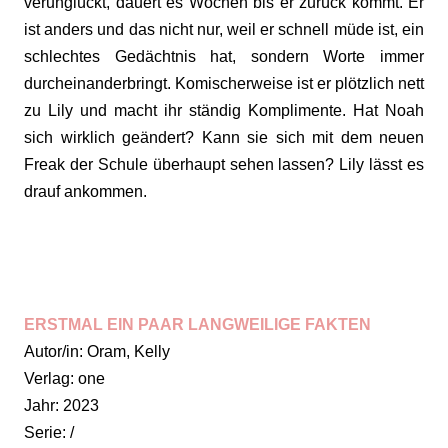
verunglückt, dauert es Wochen bis er zurück kommt. Er
ist anders und das nicht nur, weil er schnell müde ist, ein
schlechtes Gedächtnis hat, sondern Worte immer
durcheinanderbringt. Komischerweise ist er plötzlich nett
zu Lily und macht ihr ständig Komplimente. Hat Noah
sich wirklich geändert? Kann sie sich mit dem neuen
Freak der Schule überhaupt sehen lassen? Lily lässt es
drauf ankommen.
ERSTMAL EIN PAAR LANGWEILIGE FAKTEN
Autor/in: Oram, Kelly
Verlag: one
Jahr: 2023
Serie: /