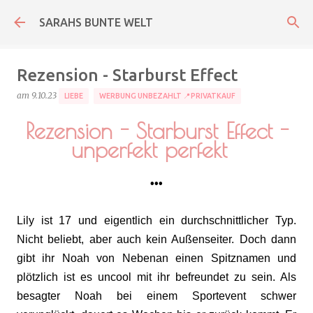
Direkt zum Hauptbereich
SARAHS BUNTE WELT
Rezension - Starburst Effect
am
9.10.23
LIEBE
WERBUNG UNBEZAHLT 📍PRIVATKAUF
Rezension - Starburst Effect -
unperfekt perfekt
•••
Lily ist 17 und eigentlich ein durchschnittlicher Typ.
Nicht beliebt, aber auch kein Außenseiter. Doch dann
gibt ihr Noah von Nebenan einen Spitznamen und
plötzlich ist es uncool mit ihr befreundet zu sein. Als
besagter Noah bei einem Sportevent schwer