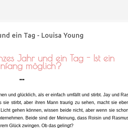
Direkt zum Hauptbereich
und ein Tag - Louisa Young
nzes Jahr und ein Tag - Ist ein
nfang möglich?
•••
n und glücklich, als er einfach umfällt und stirbt. Jay und R
s sie stirbt, aber ihren Mann traurig zu sehen, macht sie eben
s Licht gehen können, wissen beide nicht, aber wenn sie scho
nternehmen. Beide sind der Meinung, dass Roisin und Rasmu
hrem Glück zwingen. Ob das gelingt?