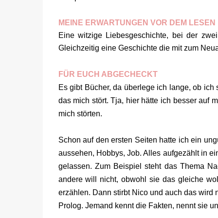
MEINE ERWARTUNGEN VOR DEM LESEN
Eine witzige Liebesgeschichte, bei der zwei
Gleichzeitig eine Geschichte die mit zum Ne
FÜR EUCH ABGECHECKT
Es gibt Bücher, da überlege ich lange, ob ich 
das mich stört. Tja, hier hätte ich besser au
mich störten.
Schon auf den ersten Seiten hatte ich ein ung
aussehen, Hobbys, Job. Alles aufgezählt in e
gelassen. Zum Beispiel steht das Thema Na
andere will nicht, obwohl sie das gleiche w
erzählen. Dann stirbt Nico und auch das wird n
Prolog. Jemand kennt die Fakten, nennt sie u