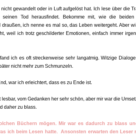
nicht gewandelt oder in Luft aufgelöst hat. Ich lese über die Tr
 seinen Tod herausfindet. Bekomme mit, wie die beiden
draußen, ich nenne es mal so, das Leben weitergeht. Aber wi
ht, weil ich trotz geschilderter Emotionen, einfach immer irge
and ich es oft streckenweise sehr langatmig. Witzige Dialoge
später nicht mehr zum Schmunzeln.
 war ich erleichtert, dass es zu Ende ist.
 gut lesbar, vom Gedanken her sehr schön, aber mir war die Umse
d daher zu blass.
solchen Büchern mögen. Mir war es dadurch zu blass un
as ich beim Lesen hatte. Ansonsten erwarten den Leser 