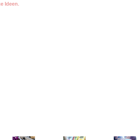
ge Ideen.