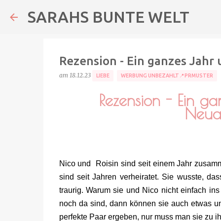
SARAHS BUNTE WELT
Rezension - Ein ganzes Jahr 
am
18.12.23
LIEBE
WERBUNG UNBEZAHLT📍PRMUSTER
Rezension - Ein ga
Neua
Nico und Roisin sind seit einem Jahr zusamme
sind seit Jahren verheiratet. Sie wusste, das
traurig. Warum sie und Nico nicht einfach in
noch da sind, dann können sie auch etwas u
perfekte Paar ergeben, nur muss man sie zu i