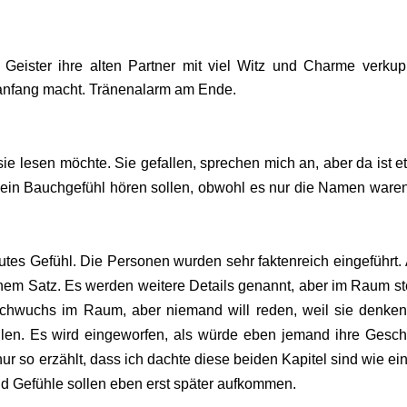
 Geister ihre alten Partner mit viel Witz und Charme verkup
uanfang macht. Tränenalarm am Ende.
sie lesen möchte. Sie gefallen, sprechen mich an, aber da ist e
f mein Bauchgefühl hören sollen, obwohl es nur die Namen waren
utes Gefühl. Die Personen wurden sehr faktenreich eingeführt. A
inem Satz. Es werden weitere Details genannt, aber im Raum s
chwuchs im Raum, aber niemand will reden, weil sie denken
ollen. Es wird eingeworfen, als würde eben jemand ihre Gesch
ur so erzählt, dass ich dachte diese beiden Kapitel sind wie ein
nd Gefühle sollen eben erst später aufkommen.