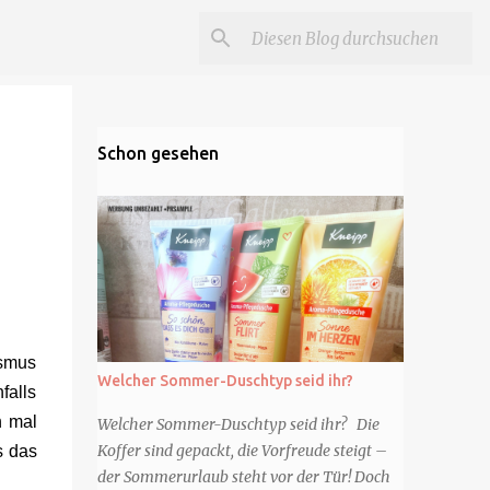
Schon gesehen
asmus
Welcher Sommer-Duschtyp seid ihr?
falls
n mal
Welcher Sommer-Duschtyp seid ihr? Die
Koffer sind gepackt, die Vorfreude steigt –
s das
der Sommerurlaub steht vor der Tür! Doch