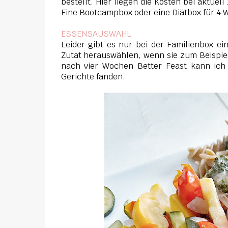
bestellt. Hier liegen die Kosten bei aktuel
Eine Bootcampbox oder eine Diätbox für 4 
ESSENSAUSWAHL
Leider gibt es nur bei der Familienbox e
Zutat herauswählen, wenn sie zum Beispiel 
nach vier Wochen Better Feast kann ich
Gerichte fanden.