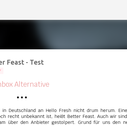
Direkt zum Hauptbereich
r Feast - Test
F
hbox Alternative
•
•
•
in Deutschland an Hello Fresh nicht drum herum. Eine
och recht unbekannt ist, heißt Better Feast. Auch wir sin
ram über den Anbieter gestolpert. Grund für uns den n