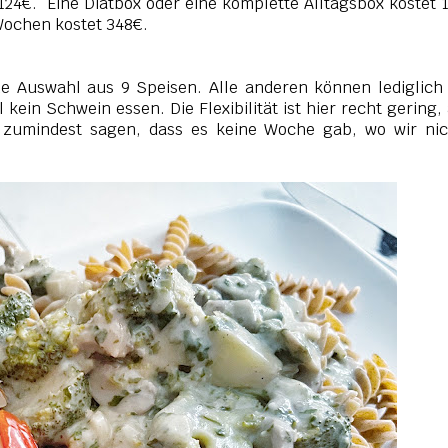
l 124€. Eine Diätbox oder eine komplette Alltagsbox kostet 
Wochen kostet 348€.
ine Auswahl aus 9 Speisen. Alle anderen können lediglich
kein Schwein essen. Die Flexibilität ist hier recht gering,
 zumindest sagen, dass es keine Woche gab, wo wir nic