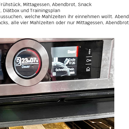
- Frühstück, Mittagessen, Abendbrot, Snack
 Diätbox und Trainingsplan
aussuchen, welche Mahlzeiten ihr einnehmen wollt. Aben
ks, alle vier Mahlzeiten oder nur Mittagessen, Abendbro