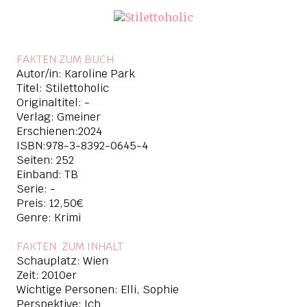
FAKTEN ZUM BUCH
Autor/in: Karoline Park
Titel: Stilettoholic
Originaltitel: -
Verlag: Gmeiner
Erschienen:2024
ISBN:978-3-8392-0645-4
Seiten: 252
Einband: TB
Serie: -
Preis: 12,50€
Genre: Krimi
FAKTEN ZUM INHAL
T
Schauplatz: Wien
Zeit: 2010er
Wichtige Personen: Elli, Sophie
Perspektive: Ich