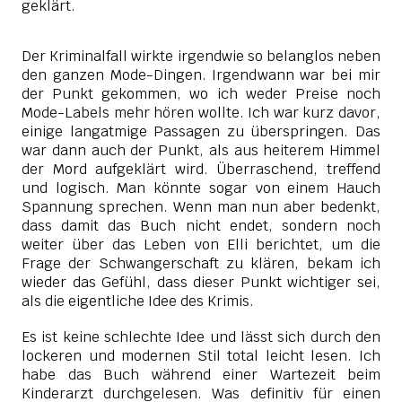
geklärt.
Der Kriminalfall wirkte irgendwie so belanglos neben
den ganzen Mode-Dingen. Irgendwann war bei mir
der Punkt gekommen, wo ich weder Preise noch
Mode-Labels mehr hören wollte. Ich war kurz davor,
einige langatmige Passagen zu überspringen. Das
war dann auch der Punkt, als aus heiterem Himmel
der Mord aufgeklärt wird. Überraschend, treffend
und logisch. Man könnte sogar von einem Hauch
Spannung sprechen. Wenn man nun aber bedenkt,
dass damit das Buch nicht endet, sondern noch
weiter über das Leben von Elli berichtet, um die
Frage der Schwangerschaft zu klären, bekam ich
wieder das Gefühl, dass dieser Punkt wichtiger sei,
als die eigentliche Idee des Krimis.
Es ist keine schlechte Idee und lässt sich durch den
lockeren und modernen Stil total leicht lesen. Ich
habe das Buch während einer Wartezeit beim
Kinderarzt durchgelesen. Was definitiv für einen