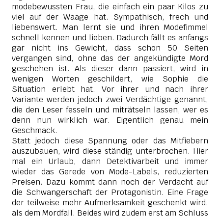
modebewussten Frau, die einfach ein paar Kilos zu
viel auf der Waage hat. Sympathisch, frech und
liebenswert. Man lernt sie und ihren Modefimmel
schnell kennen und lieben. Dadurch fällt es anfangs
gar nicht ins Gewicht, dass schon 50 Seiten
vergangen sind, ohne das der angekündigte Mord
geschehen ist. Als dieser dann passiert, wird in
wenigen Worten geschildert, wie Sophie die
Situation erlebt hat. Vor ihrer und nach ihrer
Variante werden jedoch zwei Verdächtige genannt,
die den Leser fesseln und miträtseln lassen, wer es
denn nun wirklich war. Eigentlich genau mein
Geschmack.
Statt jedoch diese Spannung oder das Mitfiebern
auszubauen, wird diese ständig unterbrochen. Hier
mal ein Urlaub, dann Detektivarbeit und immer
wieder das Gerede von Mode-Labels, reduzierten
Preisen. Dazu kommt dann noch der Verdacht auf
die Schwangerschaft der Protagonistin. Eine Frage
der teilweise mehr Aufmerksamkeit geschenkt wird,
als dem Mordfall. Beides wird zudem erst am Schluss