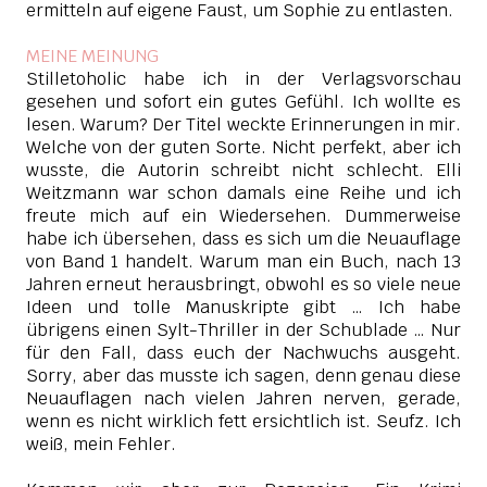
ermitteln auf eigene Faust, um Sophie zu entlasten.
MEINE MEINUNG
Stilletoholic habe ich in der Verlagsvorschau
gesehen und sofort ein gutes Gefühl. Ich wollte es
lesen. Warum? Der Titel weckte Erinnerungen in mir.
Welche von der guten Sorte. Nicht perfekt, aber ich
wusste, die Autorin schreibt nicht schlecht. Elli
Weitzmann war schon damals eine Reihe und ich
freute mich auf ein Wiedersehen. Dummerweise
habe ich übersehen, dass es sich um die Neuauflage
von Band 1 handelt. Warum man ein Buch, nach 13
Jahren erneut herausbringt, obwohl es so viele neue
Ideen und tolle Manuskripte gibt … Ich habe
übrigens einen Sylt-Thriller in der Schublade … Nur
für den Fall, dass euch der Nachwuchs ausgeht.
Sorry, aber das musste ich sagen, denn genau diese
Neuauflagen nach vielen Jahren nerven, gerade,
wenn es nicht wirklich fett ersichtlich ist. Seufz. Ich
weiß, mein Fehler.