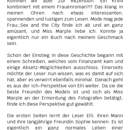
Kommen wir aber zur Rezension.
Ein Krimi
kombiniert mit einem Frauenroman?!? Das klang in
meinen Ohren nach etwas interessanten,
spannenden und lustigen zum Lesen. Mode mag jede
Frau;,Sex and the City finde ich ab und an ganz
amüsant, und Miss Marple liebe ich. Konnte ja
eigentlich nur ein Buch nach meinem Geschmack
sein.
Schon der Einstieg in diese Geschichte begann mit
einem Schreiben, welches vom Finanzamt kam und
einige Absetz-Möglichkeiten ausschloss. Einerseits
möchte der Leser nun wissen, was es damit auf sich
hat, aber es verwirrt ebenfalls minimal. Danach geht
es aus der Ich-Perspektive von Elli weiter. Da sie die
beste Freundin des Models ist und sich als Miss
Marple an der Ermordung des Fotografen betätigt,
finde ich diese Perspektive gut gewählt.
Die ersten Seiten lernt der Leser Elli, ihren Mann
und ihre langjährige Freundin Sophie kennen. Es ist
eigentlich ein ganz normales Leben einer