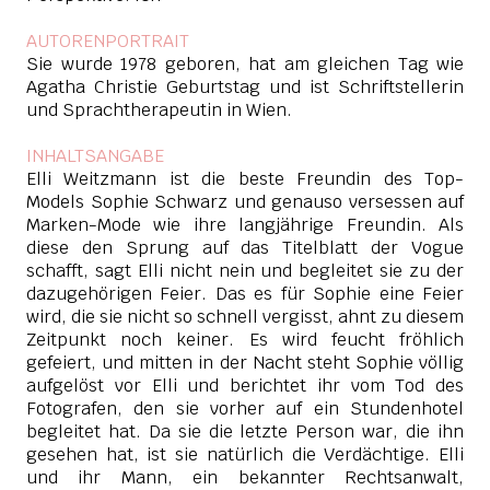
AUTORENPORTRAIT
Sie wurde 1978 geboren, hat am gleichen Tag wie
Agatha Christie Geburtstag und ist Schriftstellerin
und Sprachtherapeutin in Wien.
INHALTSANGABE
Elli Weitzmann
ist die beste Freundin des Top-
Models Sophie Schwarz und genauso versessen auf
Marken-Mode wie ihre langjährige Freundin. Als
diese den Sprung auf das Titelblatt der Vogue
schafft, sagt Elli nicht nein und begleitet sie zu der
dazugehörigen Feier. Das es für Sophie eine Feier
wird, die sie nicht so schnell vergisst, ahnt zu diesem
Zeitpunkt noch keiner. Es wird feucht fröhlich
gefeiert, und mitten in der Nacht steht Sophie völlig
aufgelöst vor Elli und berichtet ihr vom Tod des
Fotografen, den sie vorher auf ein Stundenhotel
begleitet hat. Da sie die letzte Person war, die ihn
gesehen hat, ist sie natürlich die Verdächtige. Elli
und ihr Mann, ein bekannter Rechtsanwalt,