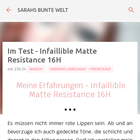
Direkt zum Hauptbereich
SARAHS BUNTE WELT
Im Test - Infaillible Matte
Resistance 16H
am
27.6.24
MAKEUP
WERBUNG UNBEZAHLT 📍PRIVATKAUF
Meine Erfahrungen -
Infaillible
Matte Resistance 16H
•
•
•
Es müssen nicht immer rote Lippen sein. Ab und an
bevorzuge ich auch gedeckte Töne, die schlicht und