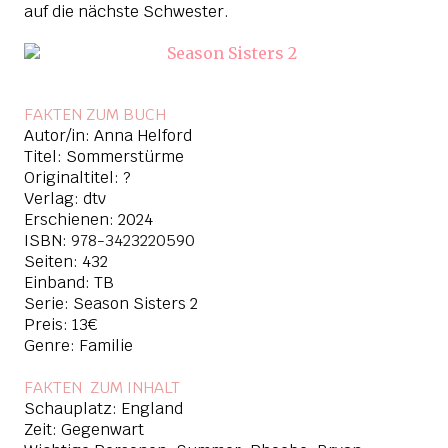
auf die nächste Schwester.
FAKTEN ZUM BUCH
Autor/in: Anna Helford
Titel: Sommerstürme
Originaltitel: ?
Verlag: dtv
Erschienen: 2024
ISBN:
978-3423220590
Seiten: 432
Einband: TB
Serie: Season Sisters 2
Preis: 13€
Genre: Familie
FAKTEN ZUM INHAL
T
Schauplatz: England
Zeit: Gegenwart