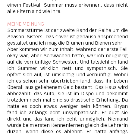
einem Festival. Summer muss erkennen, dass nicht
alle Eltern sind wie ihre.
MEINE MEINUNG
Sommerstürme ist der zweite Band der Reihe um die
Season-Sisters. Das Cover ist genauso ansprechend
gestaltet und ich mag die Blumen und Bienen sehr.
Aber kommen wir zum Inhalt. Während der erste Teil
okay war, aber Schwächen hatte, war ich neugierig
auf die vernünftige Schwester. Und tatsächlich fand
ich Summer wirklich nett und sympathisch. Sie
opfert sich auf, ist umsichtig und vernünftig. Wobei
ich es schon sehr übertrieben fand, dass ihr Leben
überall aus geliehenem Geld besteht. Das Haus wird
abbezahlt, das Auto, sie ist im Dispo und bekommt
trotzdem noch mal eine so drastische Erhöhung. Da
hätte es doch etwas weniger sein können. Bryan
fand ich anfangs echt unsympathisch. Er duzt sie
direkt und das fand ich echt unmöglich. Niemand
würde beim ersten Kennenlernen gleich die Lehrerin
duzen, wenn diese es ablehnt. Er hatte anfangs