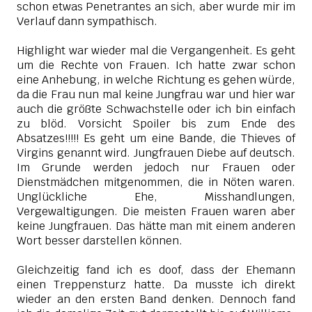
schon etwas Penetrantes an sich, aber wurde mir im
Verlauf dann sympathisch.
Highlight war wieder mal die Vergangenheit. Es geht
um die Rechte von Frauen. Ich hatte zwar schon
eine Anhebung, in welche Richtung es gehen würde,
da die Frau nun mal keine Jungfrau war und hier war
auch die größte Schwachstelle oder ich bin einfach
zu blöd. Vorsicht Spoiler bis zum
Ende des
Absatzes!!!!! Es geht um eine Bande, die Thieves of
Virgins genannt wird. Jungfrauen Diebe auf deutsch.
Im Grunde werden jedoch nur Frauen oder
Dienstmädchen mitgenommen, die in Nöten waren.
Unglückliche Ehe, Misshandlungen,
Vergewaltigungen. Die meisten Frauen waren aber
keine Jungfrauen. Das hätte man mit einem anderen
Wort besser darstellen können.
Gleichzeitig fand ich es doof, dass der Ehemann
einen Treppensturz hatte. Da musste ich direkt
wieder an den ersten Band denken. Dennoch fand