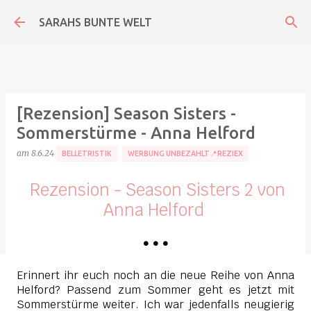
Direkt zum Hauptbereich
SARAHS BUNTE WELT
[Rezension] Season Sisters -
Sommerstürme - Anna Helford
am
8.6.24
BELLETRISTIK
WERBUNG UNBEZAHLT📍REZIEX
Rezension - Season Sisters 2 von
Anna Helford
•
•
•
Erinnert ihr euch noch an die neue Reihe von Anna
Helford? Passend zum Sommer geht es jetzt mit
Sommerstürme weiter. Ich war jedenfalls neugierig