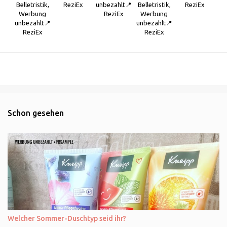
Belletristik,
ReziEx
unbezahlt📍
Belletristik,
ReziEx
Werbung
ReziEx
Werbung
unbezahlt📍
unbezahlt📍
ReziEx
ReziEx
Schon gesehen
Welcher Sommer-Duschtyp seid ihr?