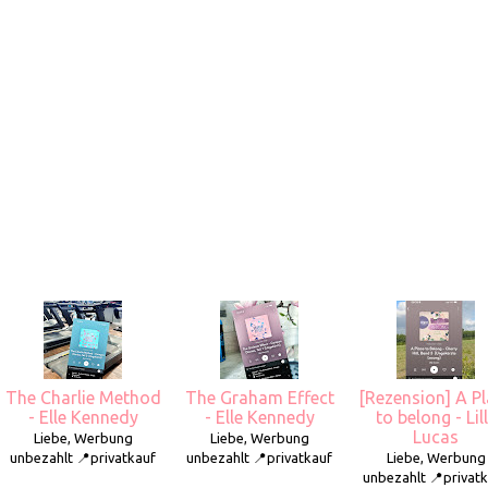
The Charlie Method
The Graham Effect
[Rezension] A P
- Elle Kennedy
- Elle Kennedy
to belong - Lil
Lucas
Liebe, Werbung
Liebe, Werbung
unbezahlt 📍privatkauf
unbezahlt 📍privatkauf
Liebe, Werbung
unbezahlt 📍privat