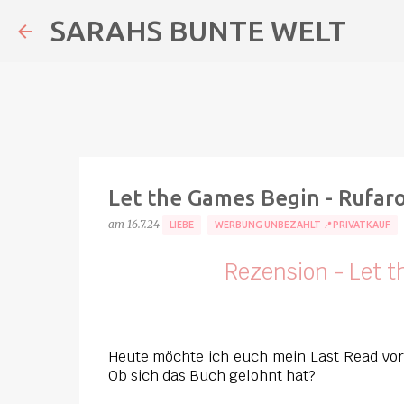
SARAHS BUNTE WELT
Let the Games Begin - Rufar
am
16.7.24
LIEBE
WERBUNG UNBEZAHLT 📍PRIVATKAUF
Rezension - Let 
Heute möchte ich euch mein Last Read vors
Ob sich das Buch gelohnt hat?