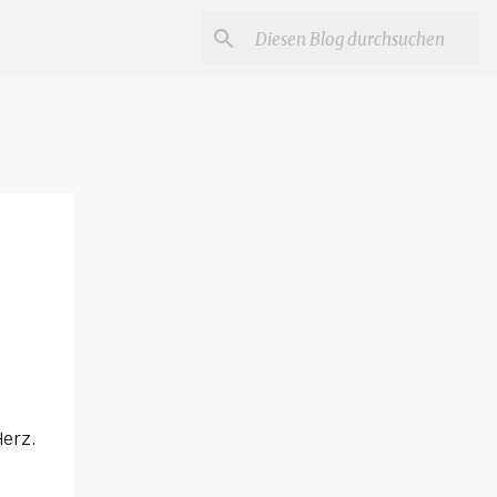
Herz.