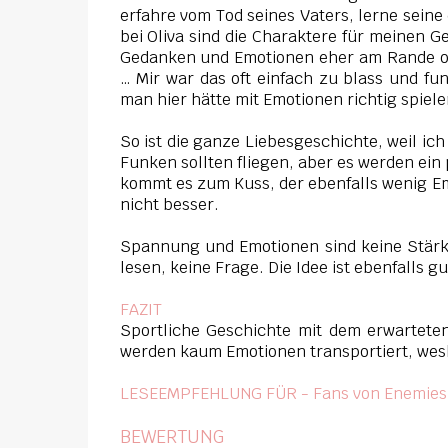
erfahre vom Tod seines Vaters, lerne seine
bei Oliva sind die Charaktere für meinen G
Gedanken und Emotionen eher am Rande ode
… Mir war das oft einfach zu blass und fun
man hier hätte mit Emotionen richtig spiel
So ist die ganze Liebesgeschichte, weil ic
Funken sollten fliegen, aber es werden ein
kommt es zum Kuss, der ebenfalls wenig Em
nicht besser.
Spannung und Emotionen sind keine Stärke
lesen, keine Frage. Die Idee ist ebenfalls 
FAZIT
Sportliche Geschichte mit dem erwartete
werden kaum Emotionen transportiert, wes
LESEEMPFEHLUNG FÜR - Fans von Enemies 
BEWERTUNG