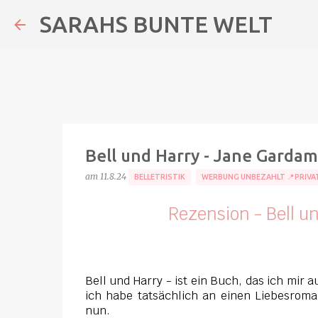
SARAHS BUNTE WELT
Bell und Harry - Jane Gardam
am
11.8.24
BELLETRISTIK
WERBUNG UNBEZAHLT 📍PRIVA
Rezension - Bell u
Bell und Harry -
ist ein Buch, das ich mir 
ich habe tatsächlich an einen Liebesroma
nun.