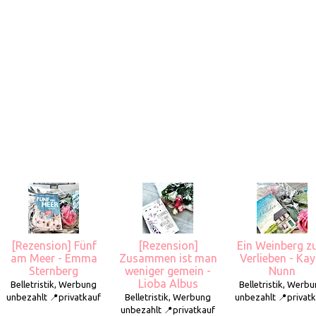
[Rezension] Fünf
[Rezension]
Ein Weinberg 
am Meer - Emma
Zusammen ist man
Verlieben - Kay
Sternberg
weniger gemein -
Nunn
Lioba Albus
Belletristik, Werbung
Belletristik, Werb
unbezahlt 📍privatkauf
Belletristik, Werbung
unbezahlt 📍privat
unbezahlt 📍privatkauf