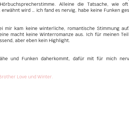
Hörbuchsprecherstimme. Alleine die Tatsache, wie oft
t erwähnt wird … ich fand es nervig, habe keine Funken ge
Bei mir kam keine winterliche, romantische Stimmung auf
leine macht keine Winterromanze aus. Ich für meinen Tei
assend, aber eben kein Highlight.
Nähe und Funken daherkommt, dafür mit für mich nerv
rother Love und Winter.