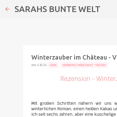
SARAHS BUNTE WELT
Winterzauber im Château - Vi
am
4.10.24
LIEBE
WERBUNG UNBEZAHLT📍REZIEX
Rezension - Winterz
Mit großen Schritten nähern wir uns w
winterlichen Roman, einen heißen Kakao u
ich seit sechs Jahren, aber eine kuschelige