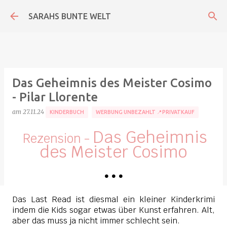
Direkt zum Hauptbereich
SARAHS BUNTE WELT
Das Geheimnis des Meister Cosimo
- Pilar Llorente
am
27.11.24
KINDERBUCH
WERBUNG UNBEZAHLT 📍PRIVATKAUF
Das Geheimnis
Rezension -
des Meister Cosimo
•
•
•
Das Last Read ist diesmal ein kleiner Kinderkrimi
indem die Kids sogar etwas über Kunst erfahren. Alt,
aber das muss ja nicht immer schlecht sein.