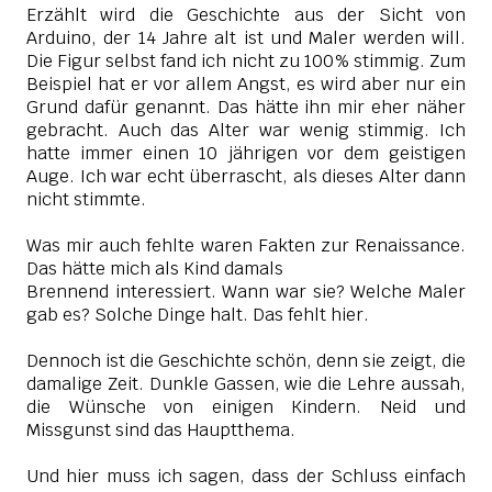
Erzählt wird die Geschichte aus der Sicht von
Arduino, der 14 Jahre alt ist und Maler werden will.
Die Figur selbst fand ich nicht zu 100% stimmig. Zum
Beispiel hat er vor allem Angst, es wird aber nur ein
Grund dafür genannt. Das hätte ihn mir eher näher
gebracht. Auch das Alter war wenig stimmig. Ich
hatte immer einen 10 jährigen vor dem geistigen
Auge. Ich war echt überrascht, als dieses Alter dann
nicht stimmte.
Was mir auch fehlte waren Fakten zur Renaissance.
Das hätte mich als Kind damals
Brennend interessiert. Wann war sie? Welche Maler
gab es? Solche Dinge halt. Das fehlt hier.
Dennoch ist die Geschichte schön, denn sie zeigt, die
damalige Zeit. Dunkle Gassen, wie die Lehre aussah,
die Wünsche von einigen Kindern. Neid und
Missgunst sind das Hauptthema.
Und hier muss ich sagen, dass der Schluss einfach