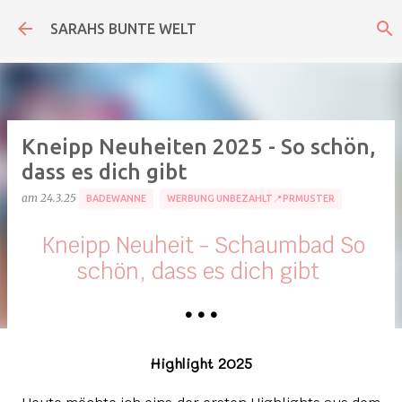
Direkt zum Hauptbereich
SARAHS BUNTE WELT
Kneipp Neuheiten 2025 - So schön,
dass es dich gibt
am
24.3.25
BADEWANNE
WERBUNG UNBEZAHLT📍PRMUSTER
Kneipp Neuheit - Schaumbad So
schön, dass es dich gibt
•
•
•
Highlight 2025