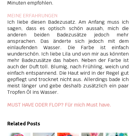
Minuten empfohlen.
MEINE ERFAHRUNGEN
Ich liebe diesen Badezusatz. Am Anfang muss ich
sagen, dass es optisch schön aussah, mich die
anderen beiden Badezusätze jedoch mehr
ansprachen. Das änderte sich jedoch mit dem
einlaufenden Wasser. Die Farbe ist einfach
wunderschön. Ich liebe Lila und von mir aus könnten
mehr Badezusätze das haben. Neben der Farbe ist
auch der Duft toll. Blumig, nach Frühling, weich und
einfach entspannend. Die Haut wird in der Regel gut
gepflegt und trocknet nicht aus. Allerdings bade ich
meist länger und gebe deshalb zusätzlich ein paar
Tropfen Öl ins Wasser.
MUST HAVE ODER FLOP? Für mich Must have.
Related Posts