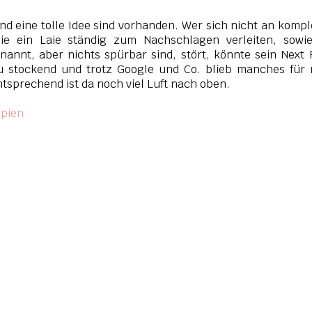
und eine tolle Idee sind vorhanden. Wer sich nicht an komp
die ein Laie ständig zum Nachschlagen verleiten, sowie
enannt, aber nichts spürbar sind, stört, könnte sein Next
u stockend und trotz Google und Co. blieb manches für
tsprechend ist da noch viel Luft nach oben.
opien