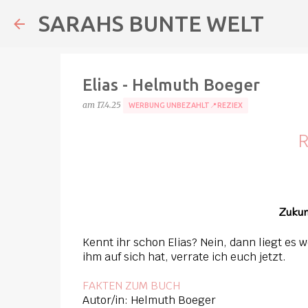
SARAHS BUNTE WELT
Elias - Helmuth Boeger
am
17.4.25
WERBUNG UNBEZAHLT📍REZIEX
R
Zukun
Kennt ihr schon Elias? Nein, dann liegt es w
ihm auf sich hat, verrate ich euch jetzt.
FAKTEN ZUM BUCH
Autor/in: Helmuth Boeger