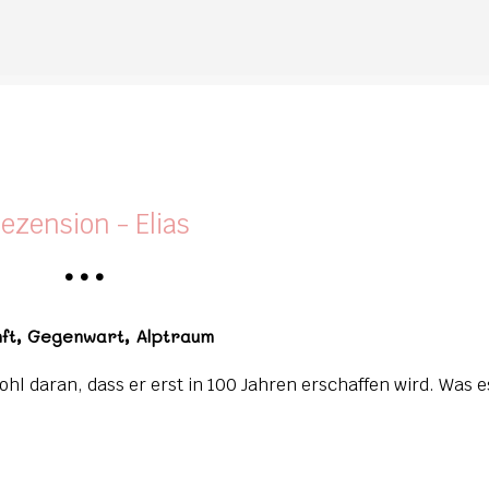
Direkt zum Hauptbereich
ezension - Elias
•
•
•
ft, Gegenwart, Alptraum
ohl daran, dass er erst in 100 Jahren erschaffen wird. Was e