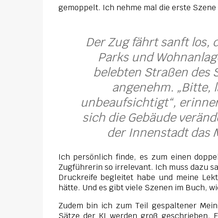
gemoppelt. Ich nehme mal die erste Szene i
Der Zug fährt sanft los
Parks und Wohnanlag
belebten Straßen des S
angenehm. „Bitte, 
unbeaufsichtigt“, erinner
sich die Gebäude veränd
der Innenstadt das 
Ich persönlich finde, es zum einen doppe
Zugführerin so irrelevant. Ich muss dazu s
Druckreife begleitet habe und meine Lek
hätte. Und es gibt viele Szenen im Buch, w
Zudem bin ich zum Teil gespaltener Mei
Sätze der KI werden groß geschrieben. E