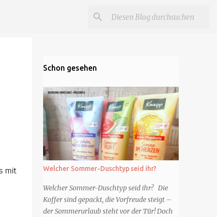
Schon gesehen
Welcher Sommer-Duschtyp seid ihr?
s mit
Welcher Sommer-Duschtyp seid ihr? Die
Koffer sind gepackt, die Vorfreude steigt –
der Sommerurlaub steht vor der Tür! Doch