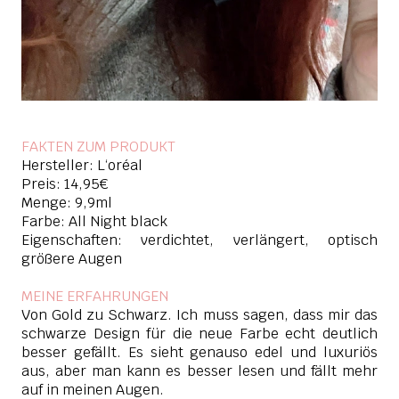
FAKTEN ZUM PRODUKT
Hersteller: L‘oréal
Preis: 14,95€
Menge: 9,9ml
Farbe: All Night black
Eigenschaften: verdichtet, verlängert, optisch
größere Augen
MEINE ERFAHRUNGEN
Von Gold zu Schwarz. Ich muss sagen, dass mir das
schwarze Design für die neue Farbe echt deutlich
besser gefällt. Es sieht genauso edel und luxuriös
aus, aber man kann es besser lesen und fällt mehr
auf in meinen Augen.