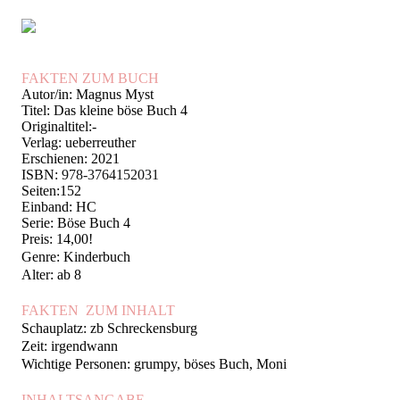
FAKTEN ZUM BUCH
Autor/in: Magnus Myst
Titel: Das kleine böse Buch 4
Originaltitel:-
Verlag: ueberreuther
Erschienen: 2021
ISBN:
978-3764152031
Seiten:152
Einband: HC
Serie: Böse Buch 4
Preis: 14,00!
Genre: Kinderbuch
Alter: ab 8
FAKTEN ZUM INHAL
T
Schauplatz: zb Schreckensburg
Zeit: irgendwann
Wichtige Personen: grumpy, böses Buch, Moni
INHALTSANGABE