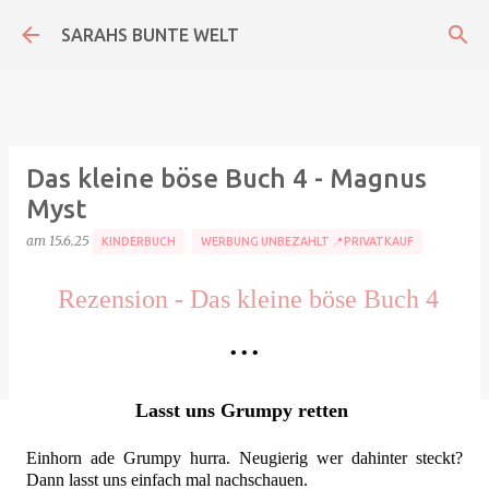
Direkt zum Hauptbereich
SARAHS BUNTE WELT
Das kleine böse Buch 4 - Magnus
Myst
am
15.6.25
KINDERBUCH
WERBUNG UNBEZAHLT 📍PRIVATKAUF
Rezension - Das kleine böse Buch 4
•
•
•
Lasst uns Grumpy retten
Einhorn ade Grumpy hurra. Neugierig wer dahinter steckt?
Dann lasst uns einfach mal nachschauen.