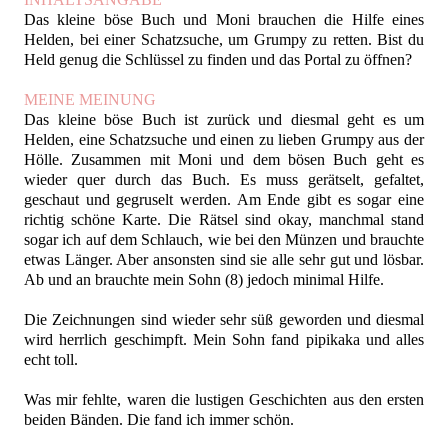
Das kleine böse Buch und Moni brauchen die Hilfe eines
Helden, bei einer Schatzsuche, um Grumpy zu retten. Bist du
Held genug die Schlüssel zu finden und das Portal zu öffnen?
MEINE MEINUNG
Das kleine böse Buch ist zurück und diesmal geht es um
Helden, eine Schatzsuche und einen zu lieben Grumpy aus der
Hölle. Zusammen mit Moni und dem bösen Buch geht es
wieder quer durch das Buch. Es muss gerätselt, gefaltet,
geschaut und gegruselt werden. Am Ende gibt es sogar eine
richtig schöne Karte. Die Rätsel sind okay, manchmal stand
sogar ich auf dem Schlauch, wie bei den Münzen und brauchte
etwas Länger. Aber ansonsten sind sie alle sehr gut und lösbar.
Ab und an brauchte mein Sohn (8) jedoch minimal Hilfe.
Die Zeichnungen sind wieder sehr süß geworden und diesmal
wird herrlich geschimpft. Mein Sohn fand pipikaka und alles
echt toll.
Was mir fehlte, waren die lustigen Geschichten aus den ersten
beiden Bänden. Die fand ich immer schön.