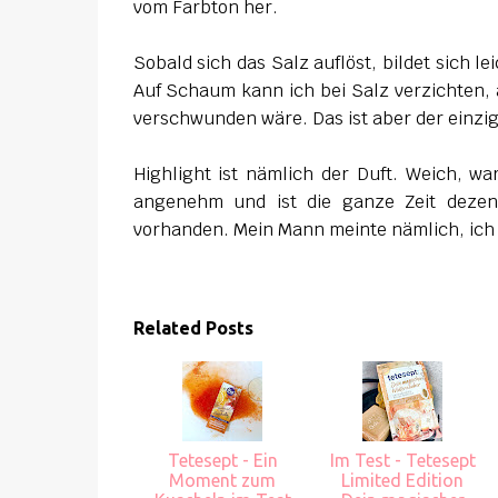
vom Farbton her.
Sobald sich das Salz auflöst, bildet sich l
Auf Schaum kann ich bei Salz verzichten, 
verschwunden wäre.
Das ist aber der einzi
Highlight ist nämlich der Duft. Weich, w
angenehm und ist die ganze Zeit dezen
vorhanden. Mein Mann meinte nämlich, ich 
Related Posts
Tetesept - Ein
Im Test - Tetesept
Moment zum
Limited Edition