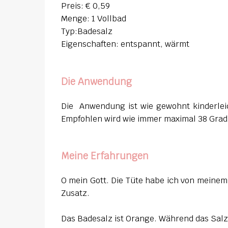
Preis: € 0,59
Menge: 1 Vollbad
Typ:Badesalz
Eigenschaften: entspannt, wärmt
Die Anwendung
Die Anwendung ist wie gewohnt kinderlei
Empfohlen wird wie immer maximal 38 Grad
Meine Erfahrungen
O mein Gott. Die Tüte habe ich von meine
Zusatz.
Das Badesalz ist Orange. Während das Salz