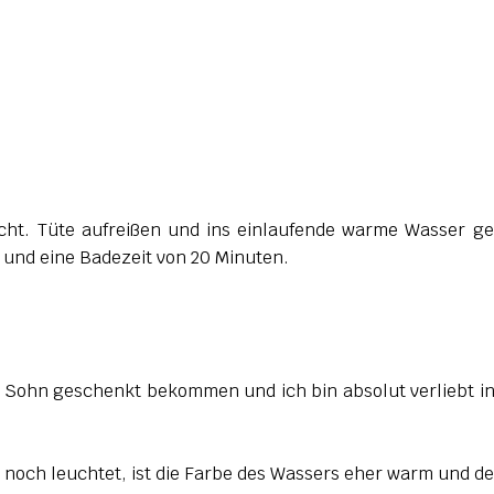
cht. Tüte aufreißen und ins einlaufende warme Wasser g
 und eine Badezeit von 20 Minuten.
m Sohn geschenkt bekommen und ich bin absolut verliebt i
 noch leuchtet, ist die Farbe des Wassers eher warm und d