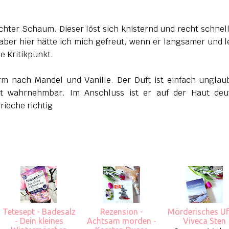
eichter Schaum. Dieser löst sich knisternd und recht schnell
aber hier hätte ich mich gefreut, wenn er langsamer und l
ge Kritikpunkt.
arm nach Mandel und Vanille. Der Duft ist einfach unglau
t wahrnehmbar. Im Anschluss ist er auf der Haut deut
rieche richtig
Tetesept - Badesalz
Rezension -
Mörderisches Uf
- Dein kleines
Achtsam morden -
Viveca Sten