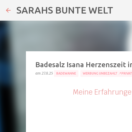
SARAHS BUNTE WELT
Badesalz Isana Herzenszeit i
am
27.8.25
BADEWANNE
WERBUNG UNBEZAHLT 📍PRIVA
Meine Erfahrunge