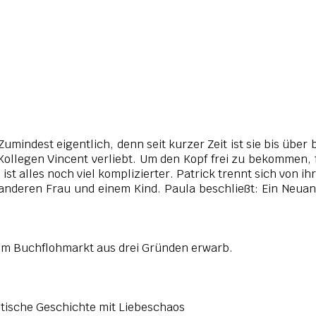
Zumindest eigentlich, denn seit kurzer Zeit ist sie bis über 
Kollegen Vincent verliebt. Um den Kopf frei zu bekommen, 
st alles noch viel komplizierter. Patrick trennt sich von ih
r anderen Frau und einem Kind. Paula beschließt: Ein Neua
inem Buchflohmarkt aus drei Gründen erwarb.
ntische Geschichte mit Liebeschaos