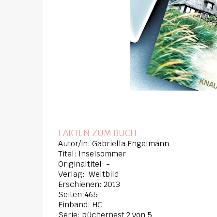
FAKTEN ZUM BUCH
Autor/in: Gabriella Engelmann
Titel: Inselsommer
Originaltitel: -
Verlag: Weltbild
Erschienen: 2013
Seiten:465
Einband: HC
Serie: büchernest 2 von 5