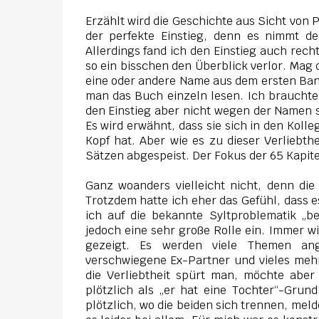
Erzählt wird die Geschichte aus Sicht von 
der perfekte Einstieg, denn es nimmt de
Allerdings fand ich den Einstieg auch rech
so ein bisschen den Überblick verlor. Mag 
eine oder andere Name aus dem ersten Ban
man das Buch einzeln lesen. Ich brauchte 
den Einstieg aber nicht wegen der Namen 
Es wird erwähnt, dass sie sich in den Koll
Kopf hat. Aber wie es zu dieser Verliebt
Sätzen abgespeist. Der Fokus der 65 Kapite
Ganz woanders vielleicht nicht, denn die
Trotzdem hatte ich eher das Gefühl, dass e
ich auf die bekannte Syltproblematik „b
jedoch eine sehr große Rolle ein. Immer wi
gezeigt. Es werden viele Themen ang
verschwiegene Ex-Partner und vieles mehr
die Verliebtheit spürt man, möchte aber
plötzlich als „er hat eine Tochter“-Grun
plötzlich, wo die beiden sich trennen, mel