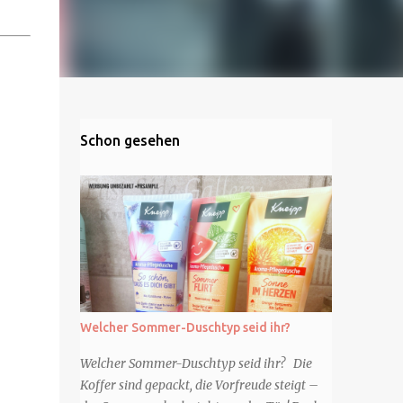
Schon gesehen
Welcher Sommer-Duschtyp seid ihr?
Welcher Sommer-Duschtyp seid ihr? Die
Koffer sind gepackt, die Vorfreude steigt –