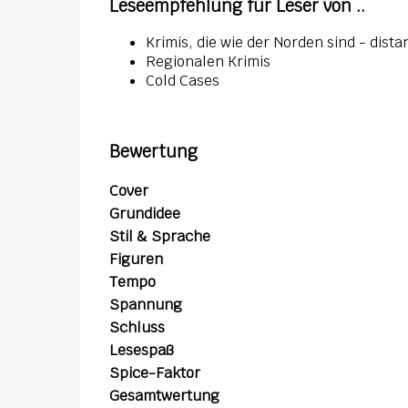
Leseempfehlung für Leser von ..
Krimis, die wie der Norden sind - distan
Regionalen Krimis
Cold Cases
Bewertung
Cover
Grundidee
Stil & Sprache
Figuren
Tempo
Spannung
Schluss
Lesespaß
Spice-Faktor
Gesamtwertung