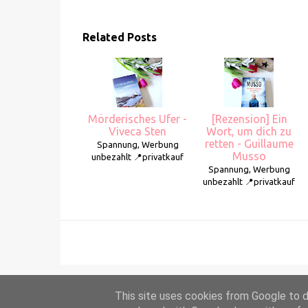
Related Posts
Mörderisches Ufer -
[Rezension] Ein
Viveca Sten
Wort, um dich zu
retten - Guillaume
Spannung, Werbung
Musso
unbezahlt 📍privatkauf
Spannung, Werbung
unbezahlt 📍privatkauf
This site uses cookies from Google to de