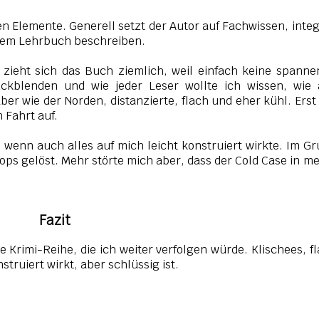
en Elemente. Generell setzt der Autor auf Fachwissen, integ
einem Lehrbuch beschreiben.
er zieht sich das Buch ziemlich, weil einfach keine spann
ckblenden und wie jeder Leser wollte ich wissen, wie a
r wie der Norden, distanzierte, flach und eher kühl. Ers
 Fahrt auf.
t, wenn auch alles auf mich leicht konstruiert wirkte. Im G
ops gelöst. Mehr störte mich aber, dass der Cold Case in m
Fazit
ne Krimi-Reihe, die ich weiter verfolgen würde. Klischees, f
truiert wirkt, aber schlüssig ist.