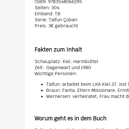
ISBN:
9783548066295
Seiten: 304
Einband: TB
Serie: Taifun Çoban
Preis: 3€ gebraucht
Fakten zum Inhalt
Schauplatz: Kiel, Harmbüttel
Zeit: Gegenwart und 1980
Wichtige Personen:
Taifun: arbeitet beim LKA Kiel,37, iss
Braun: Fanta, Eltern Missionare, Ermit
Wernersen: verheiratet, Frau macht di
Worum geht es in dem Buch