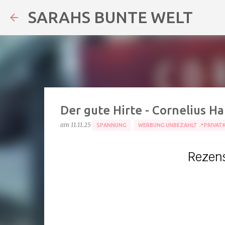
SARAHS BUNTE WELT
Der gute Hirte - Cornelius Ha
am
11.11.25
SPANNUNG
WERBUNG UNBEZAHLT 📍PRIVAT
Rezens