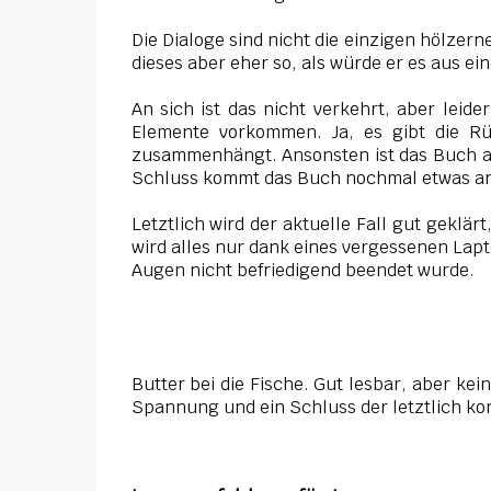
Die Dialoge sind nicht die einzigen hölzern
dieses aber eher so, als würde er es aus 
An sich ist das nicht verkehrt, aber leid
Elemente vorkommen. Ja, es gibt die Rü
zusammenhängt. Ansonsten ist das Buch abe
Schluss kommt das Buch nochmal etwas an
Letztlich wird der aktuelle Fall gut geklär
wird alles nur dank eines vergessenen Lapt
Augen nicht befriedigend beendet wurde.
Butter bei die Fische. Gut lesbar, aber kei
Spannung und ein Schluss der letztlich kons