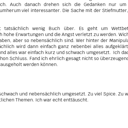
lich. Auch danach drehen sich die Gedanken nur um
umherum viel interessanter. Die Sache mit der Stiefmutter
t tatsächlich wenig Buch über. Es geht um Wettbet
h hohe Erwartungen und die Angst verletzt zu werden. Wic
aben, aber so nebensächlich sind. Wer hinter der Manipul
ächlich wird dann einfach ganz nebenbei alles aufgeklärt
und alles war einfach kurz und schwach umgesetzt. Ich da
chon Schluss. Fand ich ehrlich gesagt nicht so überzeugen
erausgeholt werden können.
, schwach und nebensächlich umgesetzt. Zu viel Spice. Zu 
stlichen Themen. Ich war echt enttäuscht.