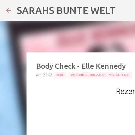
SARAHS BUNTE WELT
Body Check - Elle Kennedy
am
9.2.26
LIEBE
WERBUNG UNBEZAHLT 📍PRIVATKAUF
Reze