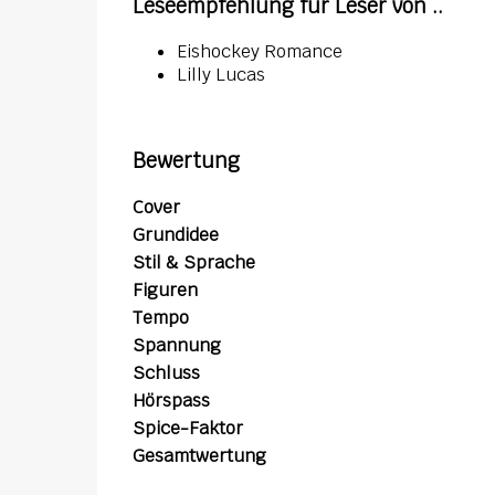
Leseempfehlung für Leser von ..
Eishockey Romance
Lilly Lucas
Bewertung
Cover
Grundidee
Stil & Sprache
Figuren
Tempo
Spannung
Schluss
Hörspass
Spice-Faktor
Gesamtwertung