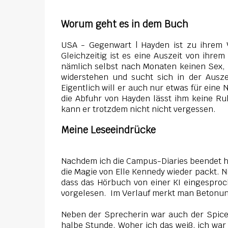
Worum geht es in dem Buch
USA - Gegenwart | Hayden ist zu ihrem V
Gleichzeitig ist es eine Auszeit von ihre
nämlich selbst nach Monaten keinen Sex,
widerstehen und sucht sich in der Ausze
Eigentlich will er auch nur etwas für eine
die Abfuhr von Hayden lässt ihm keine Ruhe
kann er trotzdem nicht nicht vergessen.
Meine Leseeindrücke
Nachdem ich die Campus-Diaries beendet hat
die Magie von Elle Kennedy wieder packt. N
dass das Hörbuch von einer KI eingespro
vorgelesen. Im Verlauf merkt man Betonun
Neben der Sprecherin war auch der Spice-
halbe Stunde. Woher ich das weiß, ich wa