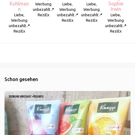
Kuhlman
Sophie
Werbung
Liebe,
Liebe,
n
Irwin
unbezahlt📍
Werbung
Werbung
Liebe,
ReziEx
unbezahlt📍
unbezahlt📍
Liebe,
Werbung
ReziEx
ReziEx
Werbung
unbezahlt📍
unbezahlt📍
ReziEx
ReziEx
Schon gesehen