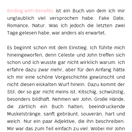
Birding with Benefits
ist ein Buch von dem ich mir
unglaublich viel versprochen habe. Fake Date,
Romance, Natur. Was ich jedoch die letzten zwei
Tage gelesen habe, war anders als erwartet.
Es beginnt schon mit dem Einstieg. Ich fühlte mich
hineingeworfen, denn Celeste und John treffen sich
schon und ich wusste gar nicht wirklich warum. Ich
erfahre dazu zwar mehr, aber für den Anfang hätte
ich mir eine schöne Vorgeschichte gewünscht und
nicht diesen eiskalten Wurf hinein. Dazu kommt der
Stil, der so gar nicht meins ist. Kitschig, schwülstig,
besonders bildhaft. Nehmen wir John. Große Hände,
die zärtlich ein Buch halten, beeindruckende
Muskelstränge, sanft gebräunt, souverän, hart und
weich. Nur ein paar Adjektive, die ihn beschreiben.
Mir war das zum Teil einfach zu viel. Wobei mir John