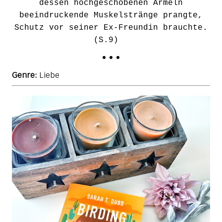
dessen hochgeschobenen Ärmeln
beeindruckende Muskelstränge prangte,
Schutz vor seiner Ex-Freundin brauchte.
(S.9)
• • •
Genre:
Liebe