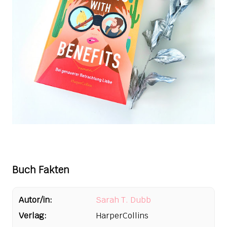
Buch Fakten
Autor/in:
Sarah T. Dubb
Verlag:
HarperCollins