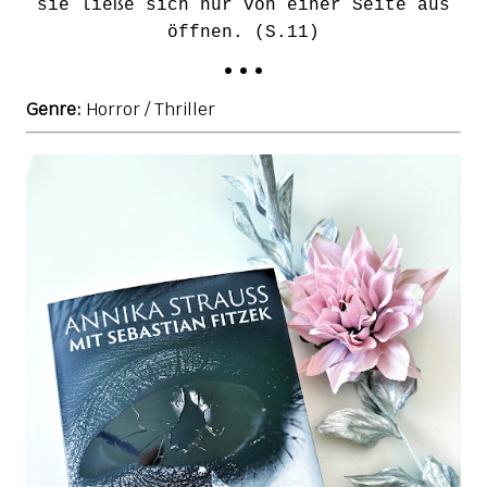
sie ließe sich nur von einer Seite aus
öffnen. (S.11)
• • •
Genre:
Horror / Thriller