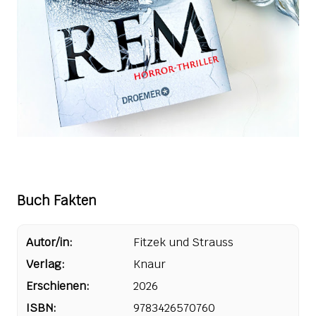
Buch Fakten
Autor/in:
Fitzek und Strauss
Verlag:
Knaur
Erschienen:
2026
ISBN:
9783426570760