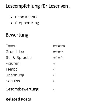
Leseempfehlung für Leser von ..
Dean Koontz
Stephen King
Bewertung
Cover
⭐⭐⭐⭐⭐
Grundidee
⭐⭐⭐⭐
Stil & Sprache
⭐⭐⭐⭐️
Figuren
⭐
Tempo
⭐
Spannung
⭐
Schluss
⭐
Gesamtbewertung
⭐
Related Posts