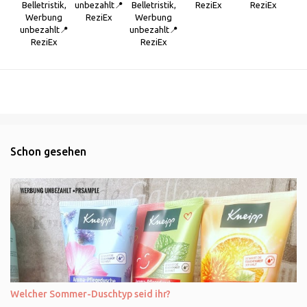
Belletristik,
unbezahlt📍
Belletristik,
ReziEx
ReziEx
Werbung
ReziEx
Werbung
unbezahlt📍
unbezahlt📍
ReziEx
ReziEx
Schon gesehen
Welcher Sommer-Duschtyp seid ihr?