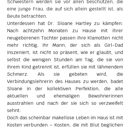
Schwestern werden sie vor allen beschützen, die
eine junge Frau, die auf sich allein gestellt ist, als
Beute betrachten.
Unterdessen hat Dr. Sloane Hartley zu kämpfen:
Nach achtzehn Monaten zu Hause mit ihrer
neugeborenen Tochter passen ihre Klamotten nicht
mehr richtig, ihr Mann, der sich als Girl-Dad
inszeniert, ist nicht so präsent, wie er glaubt, und
selbst die wenigen Stunden am Tag, die sie von
ihrem Kind getrennt ist, erfüllen sie mit lähmendem
Schmerz. Als sie gebeten wird, die
Verbindungslehrerin des Hauses zu werden, badet
Sloane in der kollektiven Perfektion, die alle
aktuellen und ehemaligen Bewohnerinnen
ausstrahlen und nach der sie sich so verzweifelt
sehnt.
Doch das scheinbar makellose Leben im Haus ist mit
Kosten verbunden – Kosten, die mit Blut beglichen