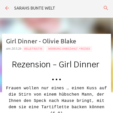
Direkt zum Hauptbereich
SARAHS BUNTE WELT
Girl Dinner - Olivie Blake
am
20.5.26
BELLETRISTIK
WERBUNG UNBEZAHLT📍REZIEX
Rezension - Girl Dinner
• • •
Frauen wollen nur eines … einen Kuss auf
die Stirn von einem hübschen Mann, der
Ihnen den Speck nach Hause bringt, mit
dem sie eine Tartiflette backen können