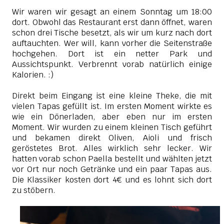
Wir waren wir gesagt an einem Sonntag um 18:00
dort. Obwohl das Restaurant erst dann öffnet, waren
schon drei Tische besetzt, als wir um kurz nach dort
auftauchten. Wer will, kann vorher die Seitenstraße
hochgehen. Dort ist ein netter Park und
Aussichtspunkt. Verbrennt vorab natürlich einige
Kalorien. :)
Direkt beim Eingang ist eine kleine Theke, die mit
vielen Tapas gefüllt ist. Im ersten Moment wirkte es
wie ein Dönerladen, aber eben nur im ersten
Moment. Wir wurden zu einem kleinen Tisch geführt
und bekamen direkt Oliven, Aioli und frisch
geröstetes Brot. Alles wirklich sehr lecker. Wir
hatten vorab schon Paella bestellt und wählten jetzt
vor Ort nur noch Getränke und ein paar Tapas aus.
Die Klassiker kosten dort 4€ und es lohnt sich dort
zu stöbern.