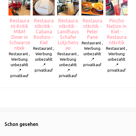
Restaura
Restaura
Restaura
Restaura
Pincho
nt-Kritik
ntkritik -
ntkritik -
ntkritik -
Nation in
M&M
Cabana
Landhaus
Peter
Kiel -
Diner in
Rodizio -
Schäfer
Pane
Restaura
Schwarze
Kiel
Lütjchens
ntkritik
Restaurant ,
nbek
ee
Restaurant ,
Werbung
Restaurant ,
Restaurant ,
Werbung
Restaurant ,
unbezahlt
Werbung
Werbung
unbezahlt
Werbung
📍
unbezahlt
unbezahlt
📍
unbezahlt
privatkauf
📍
📍
privatkauf
📍
privatkauf
privatkauf
privatkauf
Schon gesehen