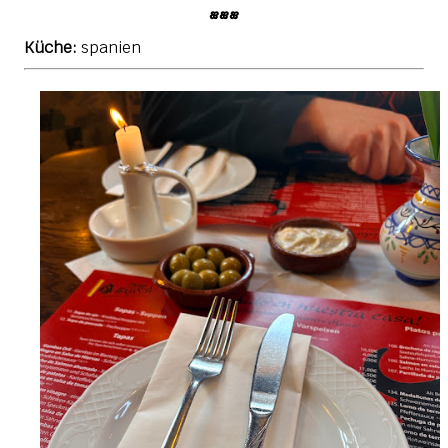
•••
Küche:
spanien