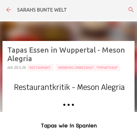
Direkt zum Hauptbereich
SARAHS BUNTE WELT
Tapas Essen in Wuppertal - Meson
Alegria
am
20.5.26
RESTAURANT
WERBUNG UNBEZAHLT 📍PRIVATKAUF
Restaurantkritik - Meson Alegria
•
•
•
Tapas wie in Spanien