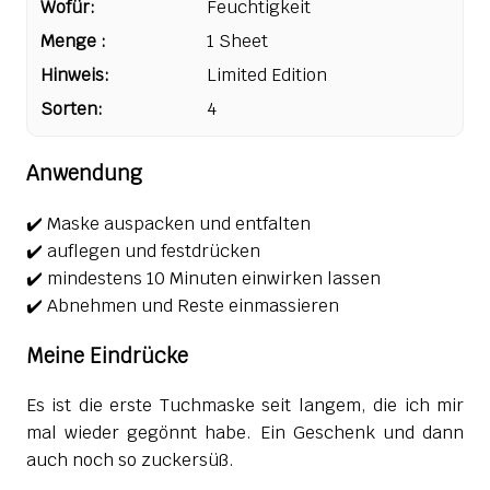
Wofür:
Feuchtigkeit
Menge :
1 Sheet
Hinweis:
Limited Edition
Sorten:
4
Anwendung
✔️ Maske auspacken und entfalten
✔️ auflegen und festdrücken
✔️ mindestens 10 Minuten einwirken lassen
✔️ Abnehmen und Reste einmassieren
Meine Eindrücke
Es ist die erste Tuchmaske seit langem, die ich mir
mal wieder gegönnt habe. Ein Geschenk und dann
auch noch so zuckersüß.