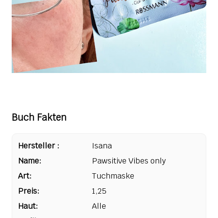
Buch Fakten
Hersteller :
Isana
Name:
Pawsitive Vibes only
Art:
Tuchmaske
Preis:
1,25
Haut:
Alle