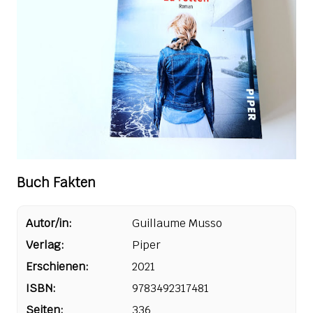
Buch Fakten
Autor/in:
Guillaume Musso
Verlag:
Piper
Erschienen:
2021
ISBN:
9783492317481
Seiten:
336