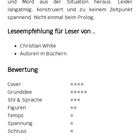
und Mord aus der Situation heraus. Leider
langatmig, konstruiert und zu keinem Zeitpunkt
spannend. Nicht einmal beim Prolog.
Leseempfehlung für Leser von ..
Christian White
Autoren in Büchern
Bewertung
Cover
⭐⭐⭐⭐
Grundidee
⭐⭐⭐⭐⭐️
Stil & Sprache
⭐⭐⭐
Figuren
⭐⭐
Tempo
⭐
Spannung
⭐
Schluss
⭐