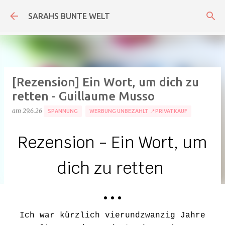
Direkt zum Hauptbereich
SARAHS BUNTE WELT
[Rezension] Ein Wort, um dich zu
retten - Guillaume Musso
am
29.6.26
SPANNUNG
WERBUNG UNBEZAHLT 📍PRIVATKAUF
Rezension - Ein Wort, um
dich zu retten
• • •
Ich war kürzlich vierundzwanzig Jahre