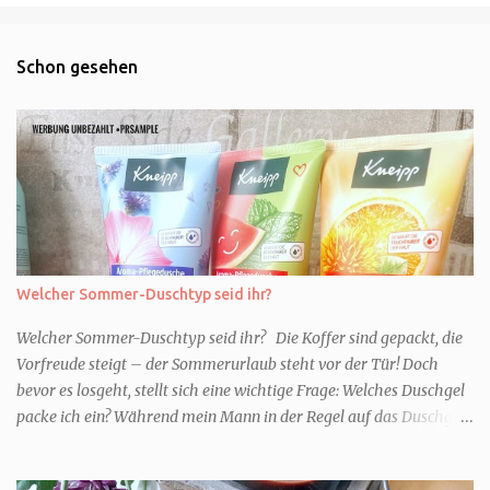
Schon gesehen
Welcher Sommer-Duschtyp seid ihr?
Welcher Sommer-Duschtyp seid ihr? Die Koffer sind gepackt, die
Vorfreude steigt – der Sommerurlaub steht vor der Tür! Doch
bevor es losgeht, stellt sich eine wichtige Frage: Welches Duschgel
packe ich ein? Während mein Mann in der Regel auf das Duschgel
im Hotel zurückgreift und den Kids das herzlich egal ist, überlege
ich tatsächlich sehr lang. Warum? Für mich ist die Dusche im