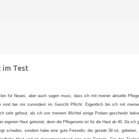
Direkt zum Hauptbereich
 im Test
 bin für Neues, aber auch sagen muss, dass ich mit meiner aktuelle Pfleg
 sind bei mir zumindest im Gesicht Pflicht. Eigentlich bin ich mit meine
mich sehr gefreut, als ich von meinem Wichtel einige Proben geschenkt be
r eigenen Haut getestet, denn die Pflegeserie ist für die Haut ab 40. Da ich 
ngt schaden, sondern habe eine gute Freundin, die gerade 39 ist, gebeten, 