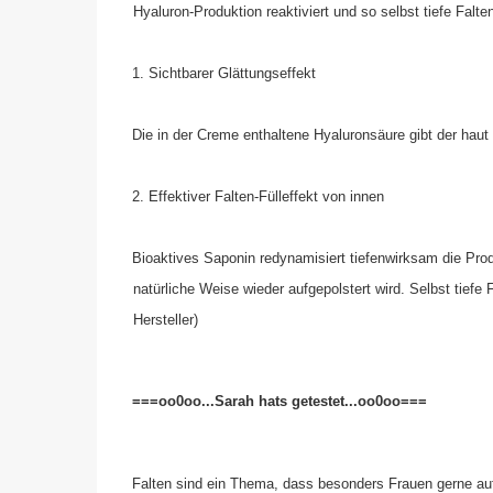
Hyaluron-Produktion reaktiviert und so selbst tiefe Falten 
1. Sichtbarer Glättungseffekt
Die in der Creme enthaltene Hyaluronsäure gibt der haut 
2. Effektiver Falten-Fülleffekt von innen
Bioaktives Saponin redynamisiert tiefenwirksam die Pro
natürliche Weise wieder aufgepolstert wird. Selbst tiefe 
Hersteller)
===oo0oo...Sarah hats getestet...oo0oo===
Falten sind ein Thema, dass besonders Frauen gerne aufgr