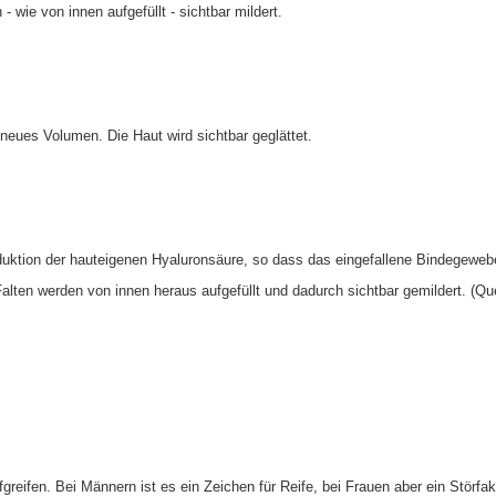
- wie von innen aufgefüllt - sichtbar mildert.
neues Volumen. Die Haut wird sichtbar geglättet.
duktion der hauteigenen Hyaluronsäure, so dass das eingefallene Bindegeweb
Falten werden von innen heraus aufgefüllt und dadurch sichtbar gemildert. (Que
eifen. Bei Männern ist es ein Zeichen für Reife, bei Frauen aber ein Störfakt