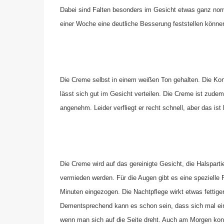
Dabei sind Falten besonders im Gesicht etwas ganz norm
einer Woche eine deutliche Besserung feststellen könne
Die Creme selbst in einem weißen Ton gehalten. Die Konsi
lässt sich gut im Gesicht verteilen. Die Creme ist zudem
angenehm. Leider verfliegt er recht schnell, aber das is
Die Creme wird auf das gereinigte Gesicht, die Halspartie
vermieden werden. Für die Augen gibt es eine spezielle
Minuten eingezogen. Die Nachtpflege wirkt etwas fettiger 
Dementsprechend kann es schon sein, dass sich mal ein
wenn man sich auf die Seite dreht. Auch am Morgen konn