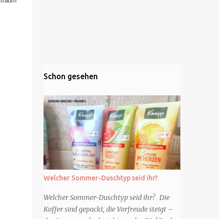
itraum
Schon gesehen
Welcher Sommer-Duschtyp seid ihr?
Welcher Sommer-Duschtyp seid ihr? Die
Koffer sind gepackt, die Vorfreude steigt –