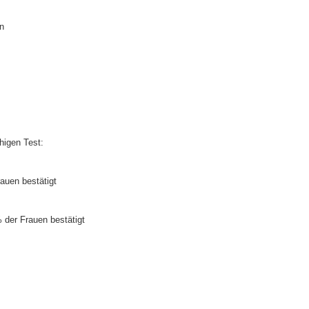
n
higen Test:
auen bestätigt
 der Frauen bestätigt