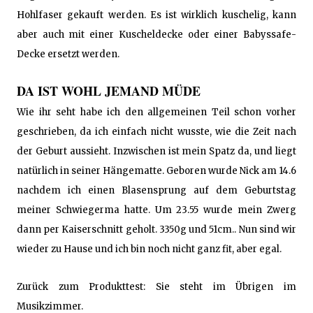
Hohlfaser gekauft werden. Es ist wirklich kuschelig, kann
aber auch mit einer Kuscheldecke oder einer Babyssafe-
Decke ersetzt werden.
DA IST WOHL JEMAND MÜDE
Wie ihr seht habe ich den allgemeinen Teil schon vorher
geschrieben, da ich einfach nicht wusste, wie die Zeit nach
der Geburt aussieht. Inzwischen ist mein Spatz da, und liegt
natürlich in seiner Hängematte. Geboren wurde Nick am 14.6
nachdem ich einen Blasensprung auf dem Geburtstag
meiner Schwiegerma hatte. Um 23.55 wurde mein Zwerg
dann per Kaiserschnitt geholt. 3350g und 51cm.. Nun sind wir
wieder zu Hause und ich bin noch nicht ganz fit, aber egal.
Zurück zum Produkttest: Sie steht im Übrigen im
Musikzimmer.