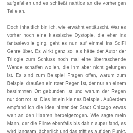
aufgefallen und es schließt nahtlos an die vorherigen
Teile an.
Doch inhaltlich bin ich, wie erwähnt enttäuscht. War es
vorher noch eine klassische Dystopie, die eher ins
fantasievolle ging, geht es nun auf einmal ins SciFi
Genre über. Es wirkt ganz so, als hätte der Autor der
Trilogie zum Schluss noch mal eine überraschende
Wende schaffen wollen, die ihm aber nicht gelungen
ist. Es sind zum Beispiel Fragen offen, warum zum
Beispiel draußen ein roter Regen ist, der nur an einem
bestimmten Ort gebunden ist und warum der Regen
nur dort rot ist. Dies ist ein kleines Beispiel. Außerdem
empfand ich die Idee hinter der Stadt Chicago etwas
weit an den Haaren herbeigezogen. Wie sagte mein
Mann, der die Filme ebenfalls bis dahin super fand, es
wird langsam lächerlich und das trifft es auf den Punkt.