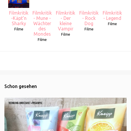
Filmkritik
Filmkritik
Filmkritik
Filmkritik
Filmkritik
-Käpt’n
- Mune -
- Der
- Rock
- Legend
Sharky
Wächter
kleine
Dog
Filme
des
Vampir
Filme
Filme
Mondes
Filme
Filme
Schon gesehen