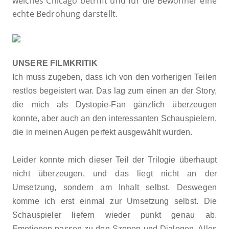
welches Chicago betrifft und für die Bewohner eine
echte Bedrohung darstellt.
UNSERE FILMKRITIK
Ich muss zugeben, dass ich von den vorherigen Teilen
restlos begeistert war. Das lag zum einen an der Story,
die mich als Dystopie-Fan gänzlich überzeugen
konnte, aber auch an den interessanten Schauspielern,
die in meinen Augen perfekt ausgewählt wurden.
Leider konnte mich dieser Teil der Trilogie überhaupt
nicht überzeugen, und das liegt nicht an der
Umsetzung, sondern am Inhalt selbst. Deswegen
komme ich erst einmal zur Umsetzung selbst. Die
Schauspieler liefern wieder punkt genau ab.
Emotionen passen zu den Szenen und Dialogen. Alles