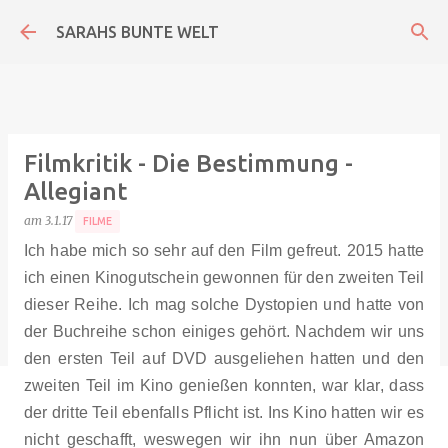
Direkt zum Hauptbereich
SARAHS BUNTE WELT
Filmkritik - Die Bestimmung -
Allegiant
am
3.1.17
FILME
Ich habe mich so sehr auf den Film gefreut. 2015 hatte
ich einen Kinogutschein gewonnen für den zweiten Teil
dieser Reihe. Ich mag solche Dystopien und hatte von
der Buchreihe schon einiges gehört. Nachdem wir uns
den ersten Teil auf DVD ausgeliehen hatten und den
zweiten Teil im Kino genießen konnten, war klar, dass
der dritte Teil ebenfalls Pflicht ist. Ins Kino hatten wir es
nicht geschafft, weswegen wir ihn nun über Amazon