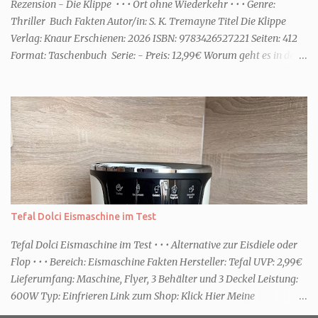
einem frisch-fruchtigen Duft, wie die Kneipp Aroma-Pflegedusche
Rezension - Die Klippe • • • Ort ohne Wiederkehr • • • Genre:
“ Sommer Flirt ...
Thriller Buch Fakten Autor/in: S. K. Tremayne Titel Die Klippe
Verlag: Knaur Erschienen: 2026 ISBN: 9783426527221 Seiten: 412
Format: Taschenbuch Serie: - Preis: 12,99€ Worum geht es in dem
Buch Karenza hat ihre Routinen, als ihr Ex-Mann sie um Hilfe
bittet. Zwei traumatisierte Kinder, eine tote Mutter und die Frage,
was wirklich passierte, denn beide Kinder beschuldigen sich
gegenseitig. Sie zieht in das Haus und muss schon bald erkennen,
dass viel mehr dahintersteckt. Meine Leseeindrücke Die Klippe -
ist ein Thriller, bei dem ich mich direkt fragte: Gehen den Verlagen
die Titel aus? Erst vor wenigen Wochen las ich einen anderen
Thriller mit dem gleichen Titel. Tatsächlich sind sie sehr
unterschiedlich, haben aber noch eine Gemeinsamkeit. Sie haben
Tefal Dolci Eismaschine im Test
mich leider nicht überzeu...
Tefal Dolci Eismaschine im Test • • • Alternative zur Eisdiele oder
Flop • • • Bereich: Eismaschine Fakten Hersteller: Tefal UVP: 2,99€
Lieferumfang: Maschine, Flyer, 3 Behälter und 3 Deckel Leistung:
600W Typ: Einfrieren Link zum Shop: Klick Hier Meine
Erfahrungen Erste Schritte Die Maschine kommt in einem großen