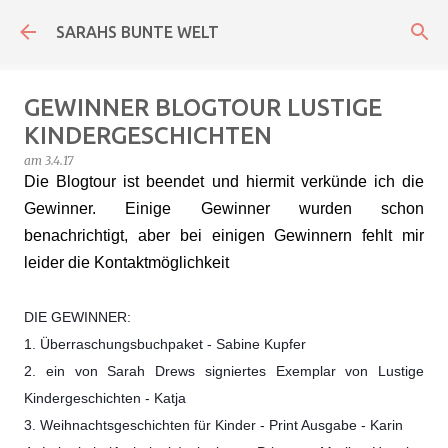
Direkt zum Hauptbereich
SARAHS BUNTE WELT
GEWINNER BLOGTOUR LUSTIGE
KINDERGESCHICHTEN
am
3.4.17
Die Blogtour ist beendet und hiermit verkünde ich die
Gewinner. Einige Gewinner wurden schon
benachrichtigt, aber bei einigen Gewinnern fehlt mir
leider die Kontaktmöglichkeit
DIE GEWINNER:
1. Überraschungsbuchpaket - Sabine Kupfer
2. ein von Sarah Drews signiertes Exemplar von Lustige
Kindergeschichten - Katja
3. Weihnachtsgeschichten für Kinder - Print Ausgabe - Karin